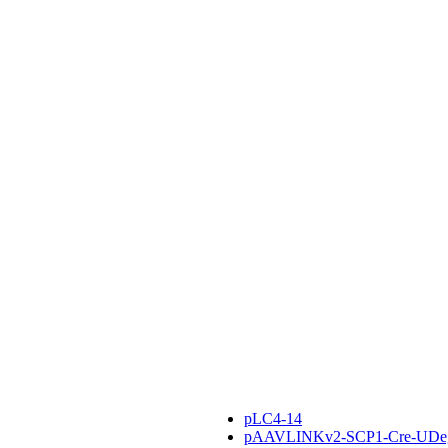
pLC4-14
pAAVLINKv2-SCP1-Cre-UDe