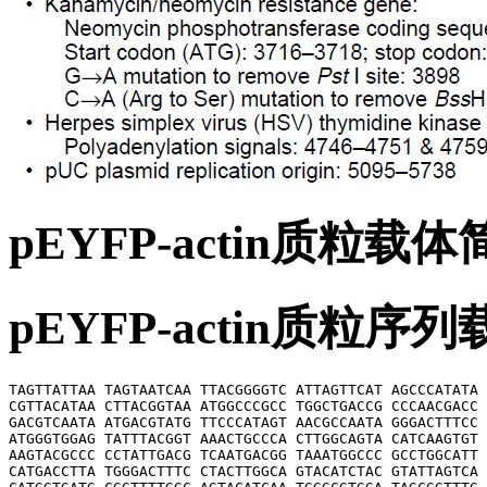
pEYFP-actin质粒载
pEYFP-actin质粒序
TAGTTATTAA TAGTAATCAA TTACGGGGTC ATTAGTTCAT AGCCCATATA 
CGTTACATAA CTTACGGTAA ATGGCCCGCC TGGCTGACCG CCCAACGACC 
GACGTCAATA ATGACGTATG TTCCCATAGT AACGCCAATA GGGACTTTCC 
ATGGGTGGAG TATTTACGGT AAACTGCCCA CTTGGCAGTA CATCAAGTGT 
AAGTACGCCC CCTATTGACG TCAATGACGG TAAATGGCCC GCCTGGCATT 
CATGACCTTA TGGGACTTTC CTACTTGGCA GTACATCTAC GTATTAGTCA 