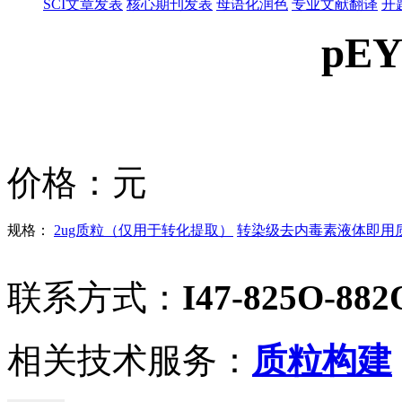
SCI文章发表
核心期刊发表
母语化润色
专业文献翻译
开
pEY
价格：
元
规格：
2ug质粒（仅用于转化提取）
转染级去内毒素液体即用质粒
联系方式：
I47-825O-882
相关技术服务：
质粒构建