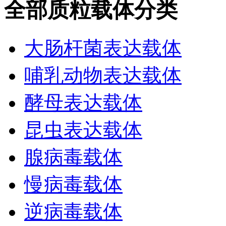
全部质粒载体分类
大肠杆菌表达载体
哺乳动物表达载体
酵母表达载体
昆虫表达载体
腺病毒载体
慢病毒载体
逆病毒载体