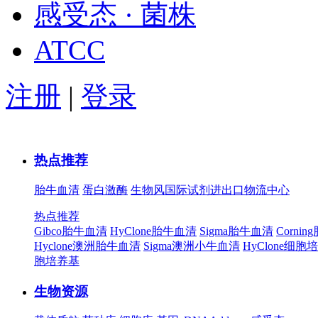
感受态 · 菌株
ATCC
注册
|
登录
热点推荐
胎牛血清
蛋白激酶
生物风国际试剂进出口物流中心
热点推荐
Gibco胎牛血清
HyClone胎牛血清
Sigma胎牛血清
Corni
Hyclone澳洲胎牛血清
Sigma澳洲小牛血清
HyClone细胞
胞培养基
生物资源