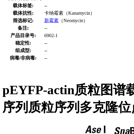
载体标签:
--
载体抗性:
卡纳霉素（Kanamycin）
筛选标记:
新霉素
（Neomycin）
备注:
--
产品目录号:
6902-1
稳定性:
--
组成型:
--
病毒/非病毒:
--
pEYFP-actin质粒图谱
序列质粒序列多克隆位