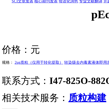
SCI文章发表
核心期刊发表
母语化润色
专业文献翻译
开
pEc
价格：
元
规格：
2ug质粒（仅用于转化提取）
转染级去内毒素液体即用质粒
联系方式：
I47-825O-882
相关技术服务：
质粒构建