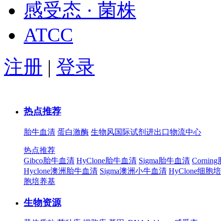
感受态 · 菌株
ATCC
注册
|
登录
热点推荐
胎牛血清
蛋白激酶
生物风国际试剂进出口物流中心
热点推荐
Gibco胎牛血清
HyClone胎牛血清
Sigma胎牛血清
Corni
Hyclone澳洲胎牛血清
Sigma澳洲小牛血清
HyClone细胞
胞培养基
生物资源