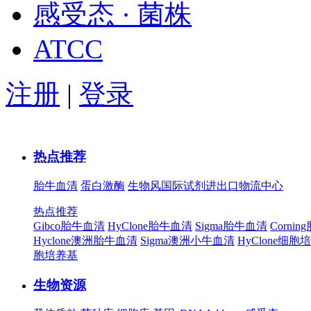
感受态 · 菌株
ATCC
注册
|
登录
热点推荐
胎牛血清
蛋白激酶
生物风国际试剂进出口物流中心
热点推荐
Gibco胎牛血清
HyClone胎牛血清
Sigma胎牛血清
Corni
Hyclone澳洲胎牛血清
Sigma澳洲小牛血清
HyClone细胞
胞培养基
生物资源