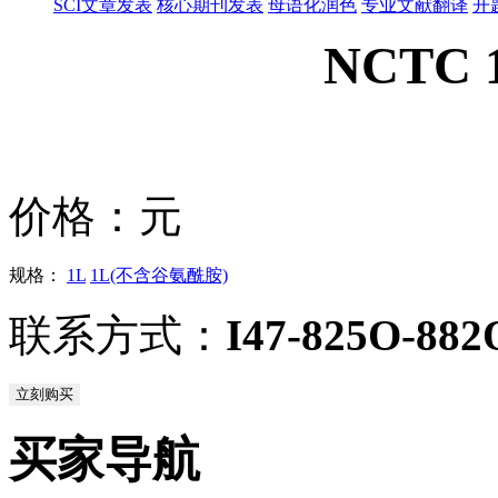
SCI文章发表
核心期刊发表
母语化润色
专业文献翻译
开
NCTC 
价格：
元
规格：
1L
1L(不含谷氨酰胺)
联系方式：
I47-825O-882
立刻购买
买家导航