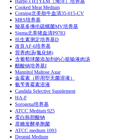
Harpo s HTYEM（海洋）培养基
Cooked Meat Medium
Corning北美胎牛血清35-015-CV
MRS培养基
羧基多佛伦硫螺菌MV培养基
Sigma北美猪血清P9783
抗生素测定培养基D
改良AF-6培养基
营养肉汤(氯化钠)
含葡萄球菌添加剂的心脏输液肉汤
醋酸钠培养基I
Mannitol Maltose Agar
金霉素（即用型无菌溶液）
氨苄青霉素溶液
Candida Selective Supplement
HA-F
Sorogena培养基
ATCC Medium 925
蛋白胨胆酸钠
蔗糖发酵单胞菌
ATCC medium 1093
Desmid Medium