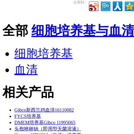
分享到：
全部
细胞培养基与血
细胞培养基
血清
相关产品
Gibco新西兰鸡血清16110082
FYCS培养基
DMEM培养基Gibco 11995065
头孢唑林钠（即用型无菌溶液）