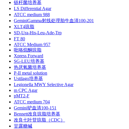
链杆菌培养基
LS Differential Agar
ATCC medium 988
GeminiGamma射线处理胎牛血清100-201
XLT4琼脂
SD-Ura-His-Leu-Ade-Trp
FT 80
ATCC Medium 957
吡咯烷酮琼脂
Xpress Forward
SG-LEU培养基
热厌氧菌培养基
P-II metal solution
Ustilago培养基
Legionella MWY Selective Agar
m CPC Agar
pMT2-F
ATCC medium 704
Gemini驴血清100-151
Bennett改良琼脂培养基
改良七叶苷琼脂（CDC）
甘露糖碱