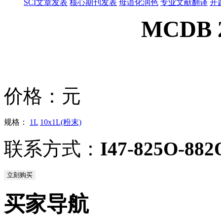
SCI文章发表
核心期刊发表
母语化润色
专业文献翻译
开
MCDB 
价格：
元
规格：
1L
10x1L(粉末)
联系方式：
I47-825O-882
立刻购买
买家导航