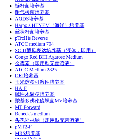
链杆菌培养基
耐气梭菌培养基
AQDS培养基
Harpo s HTYEM（海洋）培养基
丝状杆菌培养基
pTrcHis Reverse
ATCC medium 704
SC-U酵母表达培养基（液体，即用）
Congo Red BHI Agarose Medium
金霉素（即用型无菌溶液）
ATCC Medium 2825
ORI培养基
玉米淀粉可溶性培养基
HA-F
碱性木聚糖培养基
羧基多佛伦硫螺菌MV培养基
MT Forward
Beneck's medium
头孢唑林钠（即用型无菌溶液）
pMT2-F
MRS培养基