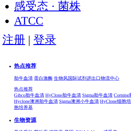
感受态 · 菌株
ATCC
注册
|
登录
热点推荐
胎牛血清
蛋白激酶
生物风国际试剂进出口物流中心
热点推荐
Gibco胎牛血清
HyClone胎牛血清
Sigma胎牛血清
Corni
Hyclone澳洲胎牛血清
Sigma澳洲小牛血清
HyClone细胞
胞培养基
生物资源