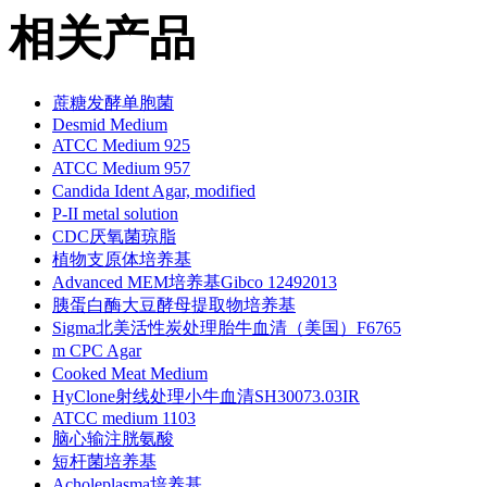
相关产品
蔗糖发酵单胞菌
Desmid Medium
ATCC Medium 925
ATCC Medium 957
Candida Ident Agar, modified
P-II metal solution
CDC厌氧菌琼脂
植物支原体培养基
Advanced MEM培养基Gibco 12492013
胰蛋白酶大豆酵母提取物培养基
Sigma北美活性炭处理胎牛血清（美国）F6765
m CPC Agar
Cooked Meat Medium
HyClone射线处理小牛血清SH30073.03IR
ATCC medium 1103
脑心输注胱氨酸
短杆菌培养基
Acholeplasma培养基