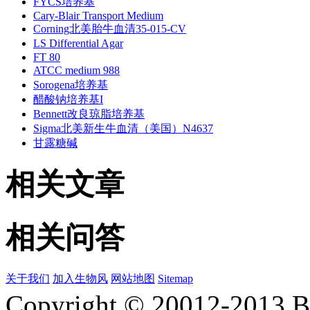
FYCS培养基
Cary-Blair Transport Medium
Corning北美胎牛血清35-015-CV
LS Differential Agar
FT 80
ATCC medium 988
Sorogena培养基
醋酸钠培养基I
Bennett改良琼脂培养基
Sigma北美新生牛血清（美国）N4637
甘露糖碱
相关文章
相关问答
关于我们
加入生物风
网站地图
Sitemap
Copyright © 20012-2