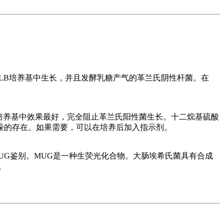
GLB培养基中生长，并且发酵乳糖产气的革兰氏阴性杆菌。在
培养基中效果最好，完全阻止革兰氏阳性菌生长。十二烷基硫酸
哚的存在。如果需要，可以在培养后加入指示剂。
MUG鉴别。MUG是一种生荧光化合物。大肠埃希氏菌具有合成
。