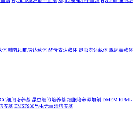
胎牛血清
Hyclone澳洲胎牛血清
Sigma澳洲小牛血清
HyClone细胞培
载体
哺乳细胞表达载体
酵母表达载体
昆虫表达载体
腺病毒载体
TCC细胞培养基
昆虫细胞培养基
细胞培养添加剂
DMEM
RPMI-
昆虫培养基
EMSF930昆虫无血清培养基