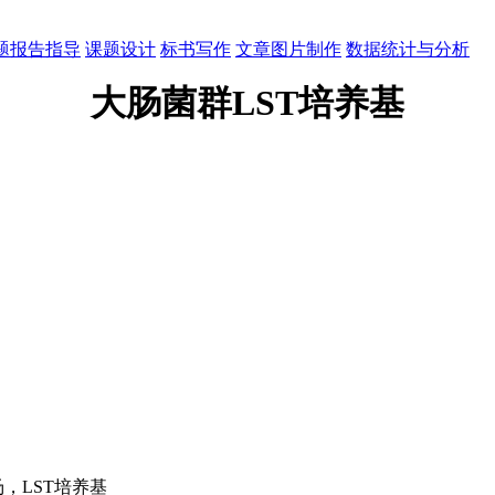
题报告指导
课题设计
标书写作
文章图片制作
数据统计与分析
大肠菌群LST培养基
，LST培养基