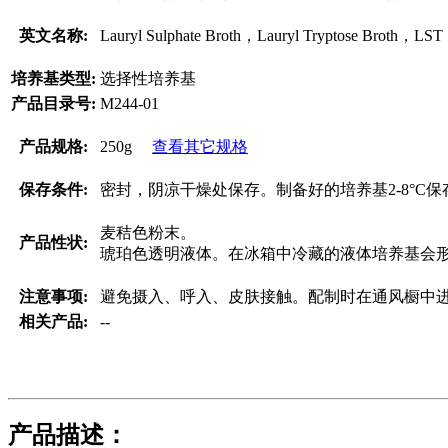
英文名称:
Lauryl Sulphate Broth，Lauryl Tryptose Broth，LST
培养基类型:
选择性培养基
产品目录号:
M244-01
产品规格:
250g
查看其它规格
保存条件:
密封，阴凉干燥处保存。制备好的培养基2-8°C保
麦秸色粉末。
产品性状:
琥珀色透明液体。在冰箱中冷藏的液体培养基会
注意事项:
避免摄入、呼入、皮肤接触。配制时在通风橱中
相关产品:
--
产品描述：