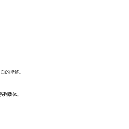
蛋白的降解。
子系列载体。