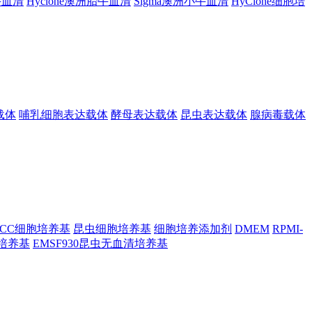
胎牛血清
Hyclone澳洲胎牛血清
Sigma澳洲小牛血清
HyClone细胞培
载体
哺乳细胞表达载体
酵母表达载体
昆虫表达载体
腺病毒载体
TCC细胞培养基
昆虫细胞培养基
细胞培养添加剂
DMEM
RPMI-
昆虫培养基
EMSF930昆虫无血清培养基