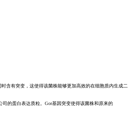
ctase (gor)基因上同时含有突变，这使得该菌株能够更加高效的在细胞质内生成二
gen公司的蛋白表达质粒。Gor基因突变使得该菌株和原来的