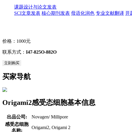
课题设计与论文发表
SCI文章发表
核心期刊发表
母语化润色
专业文献翻译
开
价格：
1000元
联系方式：
I47-825O-882O
立刻购买
买家导航
Origami2感受态细胞基本信息
出品公司:
Novagen/ Millipore
感受态细胞
Origami2, Origami 2
名称: