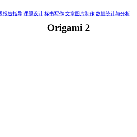
题报告指导
课题设计
标书写作
文章图片制作
数据统计与分析
Origami 2