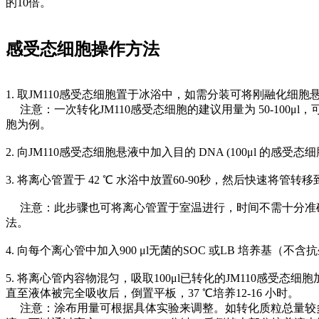
的10倍。
感受态细胞操作方法
1. 取JM110感受态细胞置于冰浴中，如需分装可将刚融化
注意：一次转化JM110感受态细胞的建议用量为 50-100μl
胞为例。
2. 向JM110感受态细胞悬液中加入目的 DNA (100μl 的
3. 将离心管置于 42 ℃ 水浴中放置60-90秒，然后快速将管
注意：此步骤也可将离心管置于室温进行，时间不需十分准确，夏
法。
4. 向每个离心管中加入900 μl无菌的SOC 或LB 培养基
5. 将离心管内容物混匀，吸取100μl已转化的JM110感
直至液体被完全吸收后，倒置平板，37 ℃培养12-16 小时。
注意：涂布用量可根据具体实验来调整。如转化质粒总量较多，