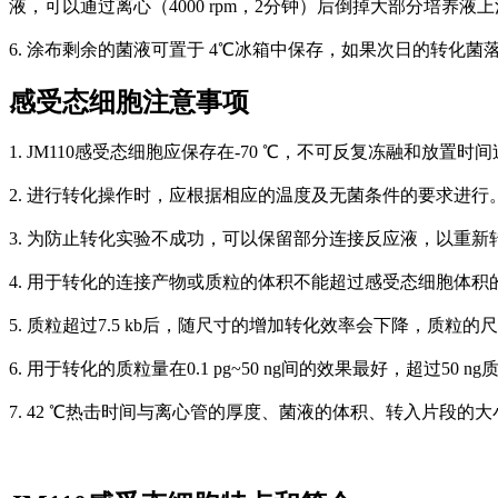
液，可以通过离心（4000 rpm，2分钟）后倒掉大部分培
6. 涂布剩余的菌液可置于 4℃冰箱中保存，如果次日的转化
感受态细胞注意事项
1. JM110感受态细胞应保存在-70 ℃，不可反复冻融和放
2. 进行转化操作时，应根据相应的温度及无菌条件的要求进行
3. 为防止转化实验不成功，可以保留部分连接反应液，以重
4. 用于转化的连接产物或质粒的体积不能超过感受态细胞体积的
5. 质粒超过7.5 kb后，随尺寸的增加转化效率会下降，质粒
6. 用于转化的质粒量在0.1 pg~50 ng间的效果最好，超过
7. 42 ℃热击时间与离心管的厚度、菌液的体积、转入片段的