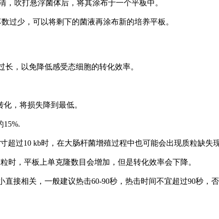
养液上清，吹打悬浮菌体后，将其涂布于一个平板中。
菌落数过少，可以将剩下的菌液再涂布新的培养平板。
置时间过长，以免降低感受态细胞的转化效率。
。
新转化，将损失降到最低。
15%.
的尺寸超过10 kb时，在大肠杆菌增殖过程中也可能会出现质粒缺
50 ng质粒时，平板上单克隆数目会增加，但是转化效率会下降。
大小直接相关，一般建议热击60-90秒，热击时间不宜超过90秒