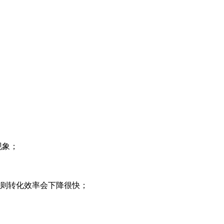
失现象；
，否则转化效率会下降很快；