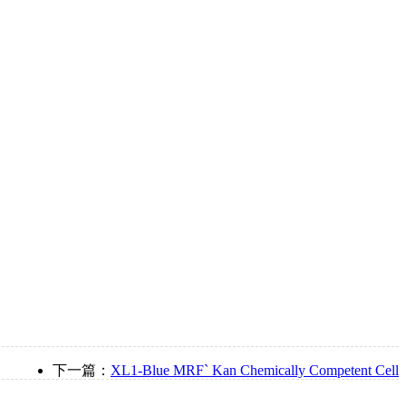
下一篇：
XL1-Blue MRF` Kan Chemically Competent Cell