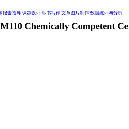
题报告指导
课题设计
标书写作
文章图片制作
数据统计与分析
JM110 Chemically Competent Cel