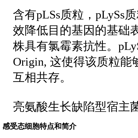
含有pLSs质粒，pLyS
效降低目的基因的基础表
株具有氯霉素抗性。pLy
Origin, 这使得该质粒能
互相共存。
亮氨酸生长缺陷型宿主
感受态细胞特点和简介