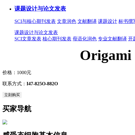
课题设计与论文发表
SCI与核心期刊发表
文章润色
文献翻译
课题设计
标书撰
课题设计与论文发表
SCI文章发表
核心期刊发表
母语化润色
专业文献翻译
开
Origami
价格：
1000元
联系方式：
I47-825O-882O
立刻购买
买家导航