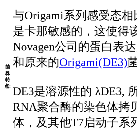
与Origami系列感受态相
是卡那敏感的，这使得
Novagen公司的蛋白
和原来的
Origami(DE3)
菌
株
特
点:
DE3是溶源性的 λDE3,
RNA聚合酶的染色体拷
体，及其他T7启动子系