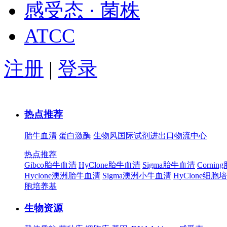
感受态 · 菌株
ATCC
注册
|
登录
热点推荐
胎牛血清
蛋白激酶
生物风国际试剂进出口物流中心
热点推荐
Gibco胎牛血清
HyClone胎牛血清
Sigma胎牛血清
Corni
Hyclone澳洲胎牛血清
Sigma澳洲小牛血清
HyClone细胞
胞培养基
生物资源