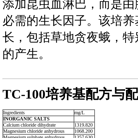
添加昆虫血淋巴，而是由
必需的生长因子。该培养
长，包括草地贪夜蛾，特
的产生。
TC-100培养基配方与
Ingredients
mg/L
INORGANIC SALTS
Calcium chloride dihydrate
1319.820
Magnesium chloride anhydrous
1068.200
Magnesium sulphate anhydrous
1357.630