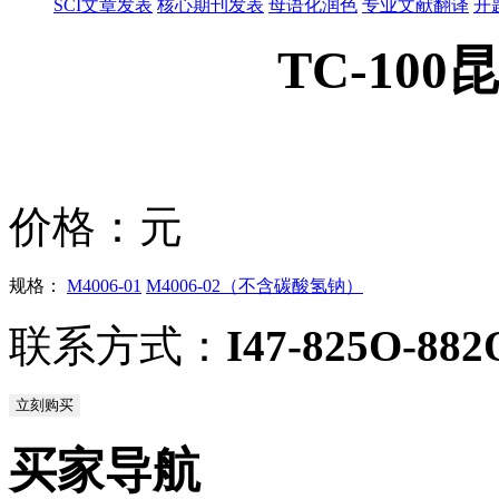
SCI文章发表
核心期刊发表
母语化润色
专业文献翻译
开
TC-10
价格：
元
规格：
M4006-01
M4006-02（不含碳酸氢钠）
联系方式：
I47-825O-882
立刻购买
买家导航