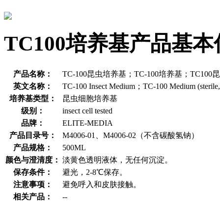
TC100培养基产品基本
产品名称：
TC-100昆虫培养基；TC-100培养基；TC1
英文名称：
TC-100 Insect Medium；TC-100 Medium (sterile, 
培养基类型：
昆虫细胞培养基
级别：
insect cell tested
品牌：
ELITE-MEDIA
产品目录号：
M4006-01、M4006-02（不含碳酸氢钠）
产品规格：
500ML
颜色与澄清度：
淡黄色透明液体，无任何沉淀。
保存条件：
避光，2-8℃保存。
注意事项：
避免呼入和皮肤接触。
相关产品：
--