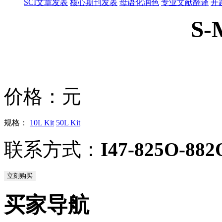
SCI文章发表
核心期刊发表
母语化润色
专业文献翻译
开
S-
价格：
元
规格：
10L Kit
50L Kit
联系方式：
I47-825O-882
立刻购买
买家导航