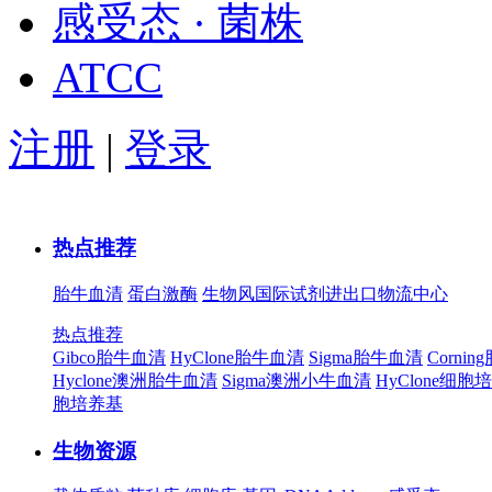
感受态 · 菌株
ATCC
注册
|
登录
热点推荐
胎牛血清
蛋白激酶
生物风国际试剂进出口物流中心
热点推荐
Gibco胎牛血清
HyClone胎牛血清
Sigma胎牛血清
Corni
Hyclone澳洲胎牛血清
Sigma澳洲小牛血清
HyClone细胞
胞培养基
生物资源