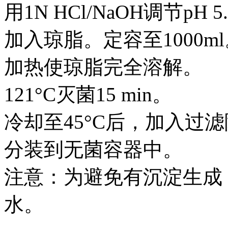
用1N HCl/NaOH调节pH 5.
加入琼脂。定容至1000m
加热使琼脂完全溶解。
121°C灭菌15 min。
冷却至45°C后，加入过
分装到无菌容器中。
注意：为避免有沉淀生成
水。