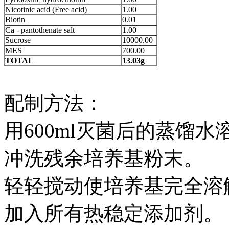
Nicotinic acid (Free acid)
1.00
Biotin
0.01
Ca - pantothenate salt
1.00
Sucrose
10000.00
MES
700.00
TOTAL
13.03g
配制方法：
用600ml灭菌后的蒸馏
冲洗残余培养基粉末。
轻轻搅动使培养基完全溶
加入所有热稳定添加剂。