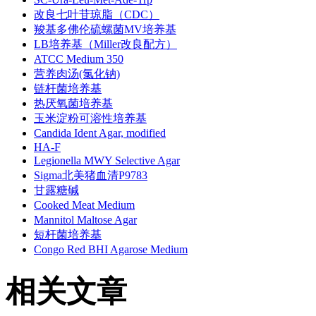
改良七叶苷琼脂（CDC）
羧基多佛伦硫螺菌MV培养基
LB培养基（Miller改良配方）
ATCC Medium 350
营养肉汤(氯化钠)
链杆菌培养基
热厌氧菌培养基
玉米淀粉可溶性培养基
Candida Ident Agar, modified
HA-F
Legionella MWY Selective Agar
Sigma北美猪血清P9783
甘露糖碱
Cooked Meat Medium
Mannitol Maltose Agar
短杆菌培养基
Congo Red BHI Agarose Medium
相关文章