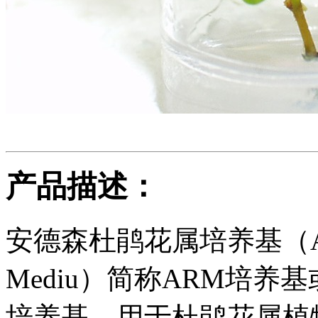
产品描述：
安德森杜鹃花属培养基（Anders
Mediu）简称ARM培
培养基，用于杜鹃花属植