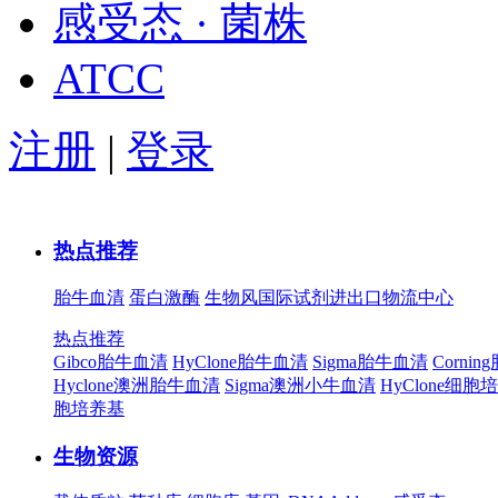
感受态 · 菌株
ATCC
注册
|
登录
热点推荐
胎牛血清
蛋白激酶
生物风国际试剂进出口物流中心
热点推荐
Gibco胎牛血清
HyClone胎牛血清
Sigma胎牛血清
Corni
Hyclone澳洲胎牛血清
Sigma澳洲小牛血清
HyClone细胞
胞培养基
生物资源