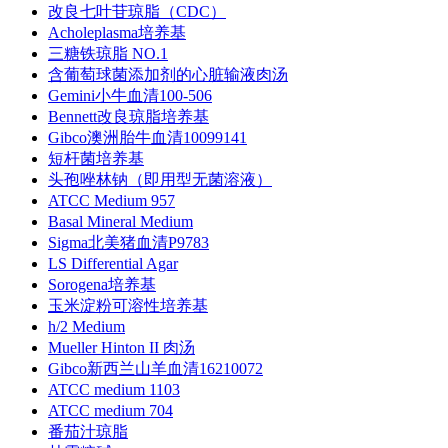
改良七叶苷琼脂（CDC）
Acholeplasma培养基
三糖铁琼脂 NO.1
含葡萄球菌添加剂的心脏输液肉汤
Gemini小牛血清100-506
Bennett改良琼脂培养基
Gibco澳洲胎牛血清10099141
短杆菌培养基
头孢唑林钠（即用型无菌溶液）
ATCC Medium 957
Basal Mineral Medium
Sigma北美猪血清P9783
LS Differential Agar
Sorogena培养基
玉米淀粉可溶性培养基
h/2 Medium
Mueller Hinton II 肉汤
Gibco新西兰山羊血清16210072
ATCC medium 1103
ATCC medium 704
番茄汁琼脂