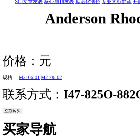
SCI文章发表
核心期刊发表
母语化润色
专业文献翻译
开
Anderson Rho
价格：
元
规格：
M2106-01
M2106-02
联系方式：
I47-825O-882
立刻购买
买家导航