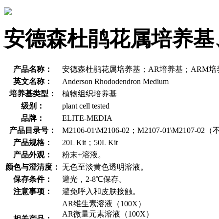
安德森杜鹃花属培养基
产品名称：
安德森杜鹃花属培养基；AR培养基；ARM培
英文名称：
Anderson Rhododendron Medium
培养基类型：
植物组织培养基
级别：
plant cell tested
品牌：
ELITE-MEDIA
产品目录号：
M2106-01\M2106-02；M2107-01\M2107
产品规格：
20L Kit；50L Kit
产品外观：
粉末+溶液。
颜色与澄清度：
无色至淡黄色透明溶液。
保存条件：
避光，2-8℃保存。
注意事项：
避免呼入和皮肤接触。
AR维生素溶液（100X）
AR微量元素溶液（100X）
相关产品：