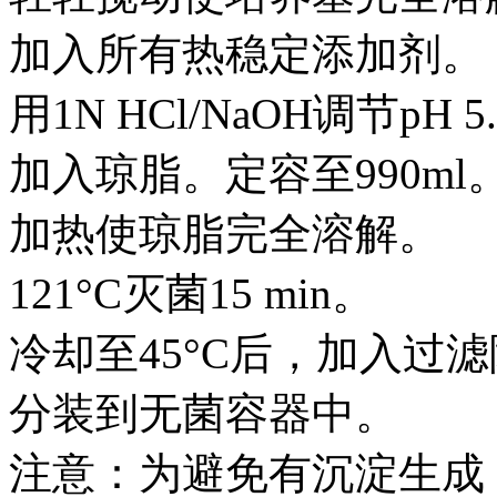
加入所有热稳定添加剂。
用1N HCl/NaOH调节pH 5.
加入琼脂。定容至990ml
加热使琼脂完全溶解。
121°C灭菌15 min。
冷却至45°C后，加入过
分装到无菌容器中。
注意：为避免有沉淀生成