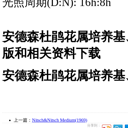
光照周期(D:N): 16h:8h
安德森杜鹃花属培养基、
版和相关资料下载
安德森杜鹃花属培养基
上一篇：
Nitsch&Nitsch Medium(1969)
分享到：