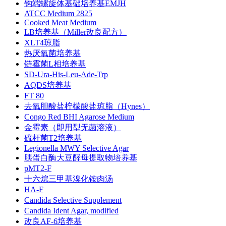
钩端螺旋体基础培养基EMJH
ATCC Medium 2825
Cooked Meat Medium
LB培养基（Miller改良配方）
XLT4琼脂
热厌氧菌培养基
链霉菌L相培养基
SD-Ura-His-Leu-Ade-Trp
AQDS培养基
FT 80
去氧胆酸盐柠檬酸盐琼脂（Hynes）
Congo Red BHI Agarose Medium
金霉素（即用型无菌溶液）
硫杆菌T2培养基
Legionella MWY Selective Agar
胰蛋白酶大豆酵母提取物培养基
pMT2-F
十六烷三甲基溴化铵肉汤
HA-F
Candida Selective Supplement
Candida Ident Agar, modified
改良AF-6培养基