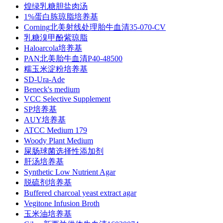
煌绿乳糖胆盐肉汤
1%蛋白胨琼脂培养基
Corning北美射线处理胎牛血清35-070-CV
乳糖溴甲酚紫琼脂
Haloarcola培养基
PAN北美胎牛血清P40-48500
糯玉米淀粉培养基
SD-Ura-Ade
Beneck's medium
VCC Selective Supplement
SP培养基
AUY培养基
ATCC Medium 179
Woody Plant Medium
屎肠球菌选择性添加剂
肝汤培养基
Synthetic Low Nutrient Agar
脱硫剂培养基
Buffered charcoal yeast extract agar
Vegitone Infusion Broth
玉米油培养基