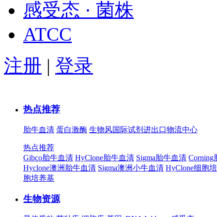
感受态 · 菌株
ATCC
注册
|
登录
热点推荐
胎牛血清
蛋白激酶
生物风国际试剂进出口物流中心
热点推荐
Gibco胎牛血清
HyClone胎牛血清
Sigma胎牛血清
Corni
Hyclone澳洲胎牛血清
Sigma澳洲小牛血清
HyClone细胞
胞培养基
生物资源