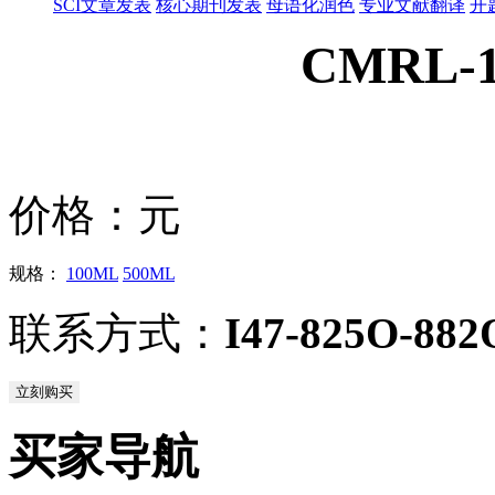
SCI文章发表
核心期刊发表
母语化润色
专业文献翻译
开
CMRL-1
价格：
元
规格：
100ML
500ML
联系方式：
I47-825O-882
立刻购买
买家导航