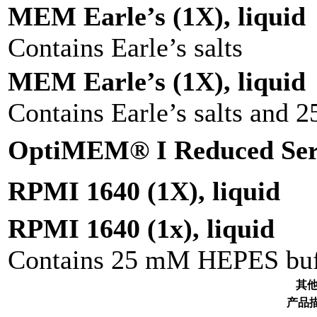
MEM Earle’s (1X), liquid
Contains Earle’s salts
MEM Earle’s (1X), liquid
Contains Earle’s salts and
OptiMEM® I Reduced Ser
RPMI 1640 (1X), liquid
RPMI 1640 (1x), liquid
Contains 25 mM HEPES buf
其
产品