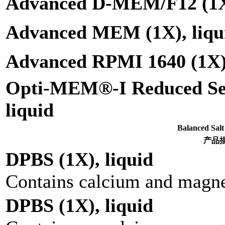
Advanced D-MEM/F12 (1X)
Advanced MEM (1X), liqu
Advanced RPMI 1640 (1X),
Opti-MEM®-I Reduced Se
liquid
Balanced S
产品
DPBS (1X), liquid
Contains calcium and magn
DPBS (1X), liquid