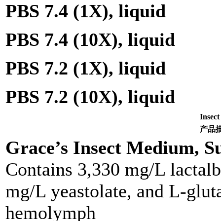
PBS 7.4 (1X), liquid
PBS 7.4 (10X), liquid
PBS 7.2 (1X), liquid
PBS 7.2 (10X), liquid
Inse
产品
Grace’s Insect Medium, Su
Contains 3,330 mg/L lactal
mg/L yeastolate, and L-glut
hemolymph