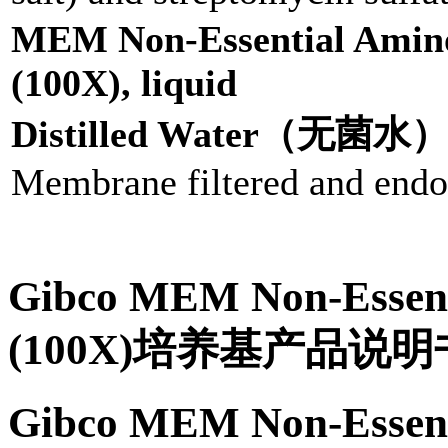
MEM Non-Essential Amino
(100X), liquid
Distilled Water（无菌水
Membrane filtered and endo
Gibco MEM Non-Essenti
(100X)培养基产品说
Gibco MEM Non-Essenti