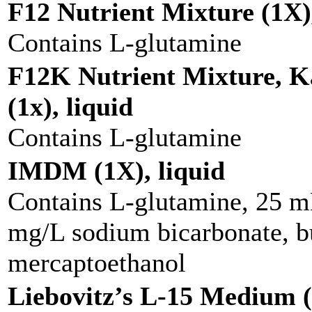
F12 Nutrient Mixture (1X),
Contains L-glutamine
F12K Nutrient Mixture, K
(1x), liquid
Contains L-glutamine
IMDM (1X), liquid
Contains L-glutamine, 25 
mg/L sodium bicarbonate, bu
mercaptoethanol
Liebovitz’s L-15 Medium (