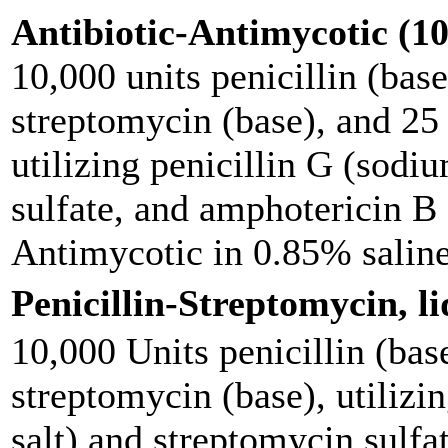
Antibiotic-Antimycotic (10
10,000 units penicillin (base
streptomycin (base), and 25
utilizing penicillin G (sodi
sulfate, and amphotericin 
Antimycotic in 0.85% salin
Penicillin-Streptomyc
10,000 Units penicillin (bas
streptomycin (base), utilizi
salt) and streptomycin sulfa