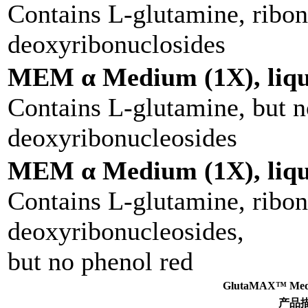
Contains L-glutamine, ribon
deoxyribonuclosides
MEM α Medium (1X), liqu
Contains L-glutamine, but n
deoxyribonucleosides
MEM α Medium (1X), liqu
Contains L-glutamine, ribon
deoxyribonucleosides,
but no phenol red
GlutaMAX™ M
产品