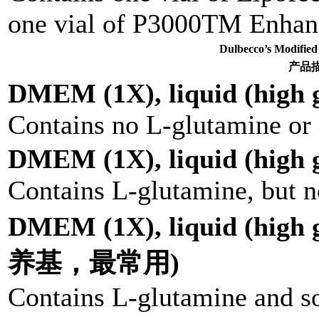
one vial of P3000TM Enhan
Dulbecco’s Modi
产品
DMEM (1X), liquid (high g
Contains no L-glutamine or
DMEM (1X), liquid (high g
Contains L-glutamine, but 
DMEM (1X), liquid (hi
养基，最常用)
Contains L-glutamine and s