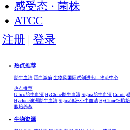
感受态 · 菌株
ATCC
注册
|
登录
热点推荐
胎牛血清
蛋白激酶
生物风国际试剂进出口物流中心
热点推荐
Gibco胎牛血清
HyClone胎牛血清
Sigma胎牛血清
Corni
Hyclone澳洲胎牛血清
Sigma澳洲小牛血清
HyClone细胞
胞培养基
生物资源