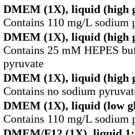
DMEM (1X), liquid (high g
Contains 110 mg/L sodium 
DMEM (1X), liquid (high g
Contains 25 mM HEPES buff
pyruvate
DMEM (1X), liquid (high g
Contains no sodium pyruvat
DMEM (1X), liquid (low g
Contains 110 mg/L sodium 
DMEM/F12 (1X), liquid 1: