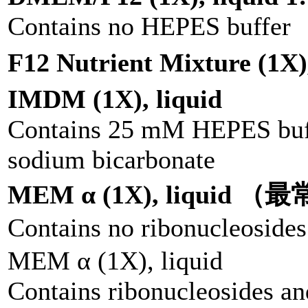
Contains no HEPES buffer
F12 Nutrient Mixture (1X),
IMDM (1X), liquid
Contains 25 mM HEPES buf
sodium bicarbonate
MEM α (1X), liquid 
Contains no ribonucleosides
MEM α (1X), liquid
Contains ribonucleosides a