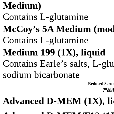
Medium)
Contains L-glutamine
McCoy’s 5A Medium (modif
Contains L-glutamine
Medium 199 (1X), liquid
Contains Earle’s salts, L-g
sodium bicarbonate
Reduced S
产品
Advanced D-MEM (1X), li