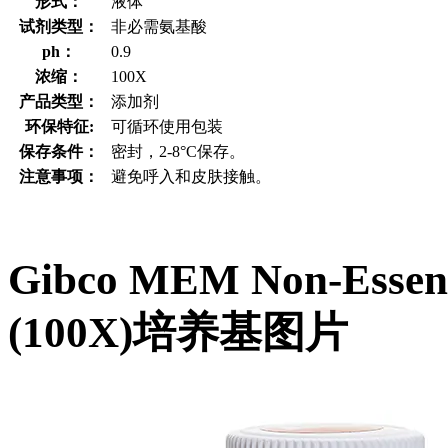
形式：
液体
试剂类型：
非必需氨基酸
ph：
0.9
浓缩：
100X
产品类型：
添加剂
环保特征:
可循环使用包装
保存条件：
密封，2-8°C保存。
注意事项：
避免呼入和皮肤接触。
Gibco MEM Non-Essenti
(100X)培养基图片