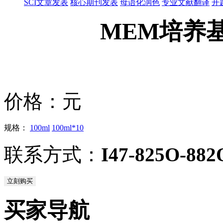
SCI文章发表
核心期刊发表
母语化润色
专业文献翻译
开
MEM培养基Gi
价格：
元
规格：
100ml
100ml*10
联系方式：
I47-825O-882
立刻购买
买家导航