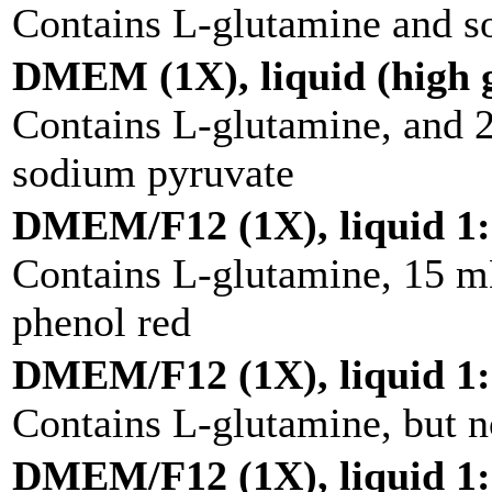
Contains L-glutamine and s
DMEM (1X), liquid (high g
Contains L-glutamine, and
sodium pyruvate
DMEM/F12 (1X), liquid 1:
Contains L-glutamine, 15 
phenol red
DMEM/F12 (1X), liquid 1:
Contains L-glutamine, but 
DMEM/F12 (1X), liquid 1: