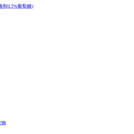
和0.5%葡萄糖)
取物