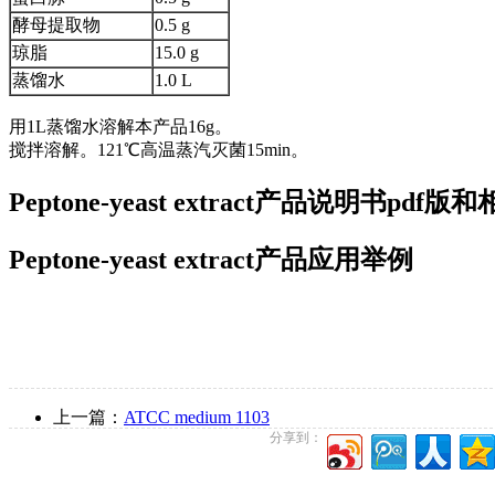
酵母提取物
0.5 g
琼脂
15.0 g
蒸馏水
1.0 L
用1L蒸馏水溶解本产品16g。
搅拌溶解。121℃高温蒸汽灭菌15min。
Peptone-yeast extract产品说明书pd
Peptone-yeast extract产品应用举例
上一篇：
ATCC medium 1103
分享到：