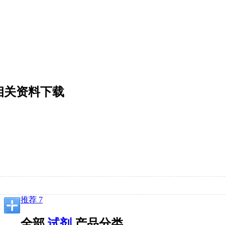
f版和相关资料下载
推荐 7
全部
试剂
产品分类