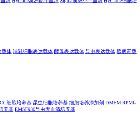
胎牛血清
Hyclone澳洲胎牛血清
Sigma澳洲小牛血清
HyClone细胞培
达载体
哺乳细胞表达载体
酵母表达载体
昆虫表达载体
腺病毒载
TCC细胞培养基
昆虫细胞培养基
细胞培养添加剂
DMEM
RPMI-
昆虫培养基
EMSF930昆虫无血清培养基