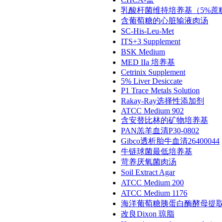
乳酸杆菌维持培养基（5%蔗糖
含葡萄糖的心脏输液肉汤
SC-His-Leu-Met
ITS+3 Supplement
BSK Medium
MED IIa 培养基
Cetrinix Supplement
5% Liver Desiccate
P1 Trace Metals Solution
Rakay-Ray选择性添加剂
ATCC Medium 902
含安替比林的矿物培养基
PAN羔羊血清P30-0802
Gibco透析胎牛血清26400044
牛链球菌最低培养基
苛养厌氧菌肉汤
Soil Extract Agar
ATCC Medium 200
ATCC Medium 1176
海洋葡萄糖胰蛋白酶酵母提
改良Dixon 琼脂