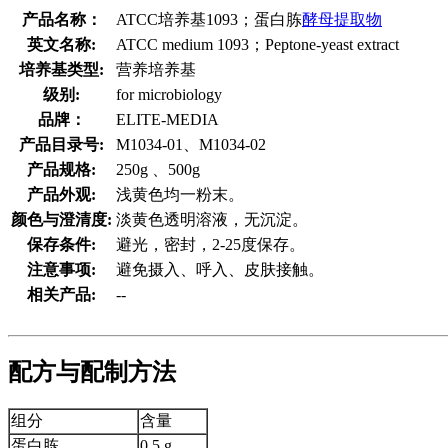
产品名称：
ATCC培养基1093；蛋白胨
酵母提取物
英文名称:
ATCC medium 1093；Peptone-yeast extract
培养基类型:
营养培养基
级别:
for microbiology
品牌：
ELITE-MEDIA
产品目录号:
M1034-01、M1034-02
产品规格:
250g 、500g
产品外观:
浅黄色均一粉末。
颜色与澄清度:
淡黄色透明溶液，无沉淀。
保存条件:
避光，密封，2-25度保存。
注意事项:
避免摄入、呼入、皮肤接触。
相关产品:
--
配方与配制方法
组分
含量
蛋白胨
0.5 g