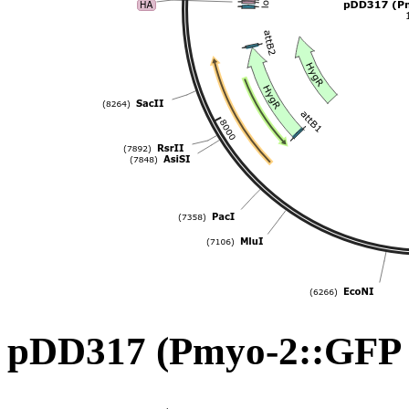
pDD317 (Pmyo-2::