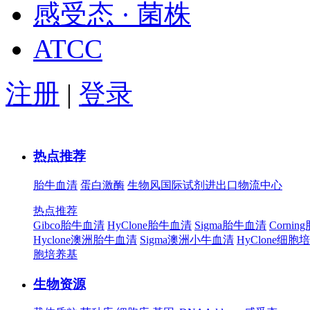
感受态 · 菌株
ATCC
注册
|
登录
热点推荐
胎牛血清
蛋白激酶
生物风国际试剂进出口物流中心
热点推荐
Gibco胎牛血清
HyClone胎牛血清
Sigma胎牛血清
Corni
Hyclone澳洲胎牛血清
Sigma澳洲小牛血清
HyClone细胞
胞培养基
生物资源