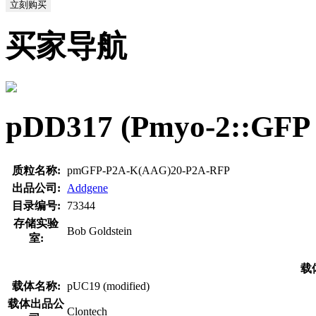
立刻购买
买家导航
pDD317 (Pmyo-2::
质粒名称:
pmGFP-P2A-K(AAG)20-P2A-RFP
出品公司:
Addgene
目录编号:
73344
存储实验
Bob Goldstein
室:
载
载体名称:
pUC19 (modified)
载体出品公
Clontech