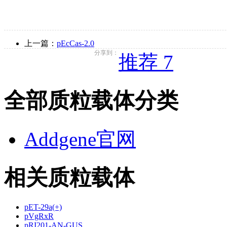
上一篇：
pEcCas-2.0
分享到：
推荐 7
全部质粒载体分类
Addgene官网
相关质粒载体
pET-29a(+)
pVgRxR
pRI201-AN-GUS