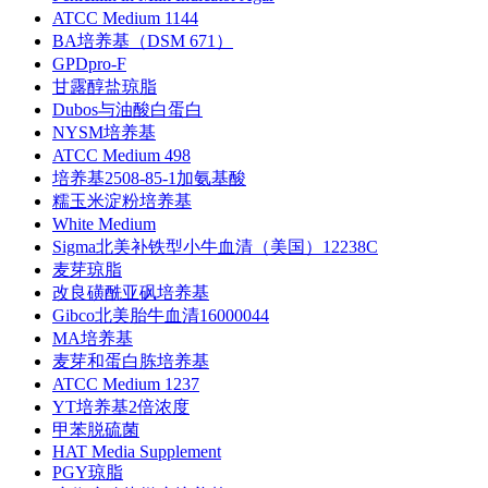
ATCC Medium 1144
BA培养基（DSM 671）
GPDpro-F
甘露醇盐琼脂
Dubos与油酸白蛋白
NYSM培养基
ATCC Medium 498
培养基2508-85-1加氨基酸
糯玉米淀粉培养基
White Medium
Sigma北美补铁型小牛血清（美国）12238C
麦芽琼脂
改良磺酰亚砜培养基
Gibco北美胎牛血清16000044
MA培养基
麦芽和蛋白胨培养基
ATCC Medium 1237
YT培养基2倍浓度
甲苯脱硫菌
HAT Media Supplement
PGY琼脂