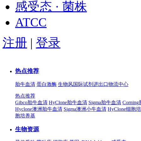
感受态 · 菌株
ATCC
注册
|
登录
热点推荐
胎牛血清
蛋白激酶
生物风国际试剂进出口物流中心
热点推荐
Gibco胎牛血清
HyClone胎牛血清
Sigma胎牛血清
Corni
Hyclone澳洲胎牛血清
Sigma澳洲小牛血清
HyClone细胞
胞培养基
生物资源