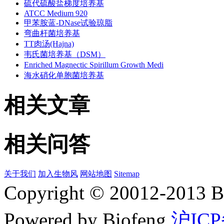
硫代硫酸盐梯度培养基
ATCC Medium 920
甲苯胺蓝-DNase试验琼脂
弯曲杆菌培养基
TT肉汤(Hajna)
韦氏菌培养基（DSM）
Enriched Magnectic Spirillum Growth Medi
海水硝化单胞菌培养基
相关文章
相关问答
关于我们
加入生物风
网站地图
Sitemap
Copyright © 20012-2
Powered by Biofeng
沪ICP