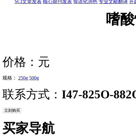
SCI文章发表
核心期刊发表
母语化润色
专业文献翻译
开
嗜酸
价格：
元
规格：
250g
500g
联系方式：
I47-825O-882
立刻购买
买家导航