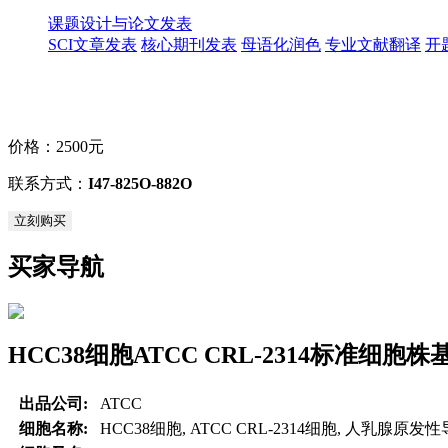
课题设计与论文发表
SCI文章发表
核心期刊发表
母语化润色
专业文献翻译
开
价格：
2500元
联系方式：
I47-825O-882O
立刻购买
买家导航
HCC38细胞ATCC CRL-2314标准细胞
出品公司:
ATCC
细胞名称:
HCC38细胞, ATCC CRL-2314细胞, 人乳腺原发