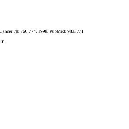
. J. Cancer 78: 766-774, 1998. PubMed: 9833771
701