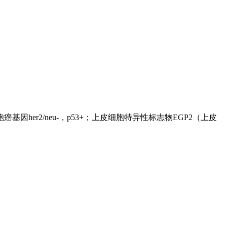
er2/neu-，p53+；上皮细胞特异性标志物EGP2（上皮