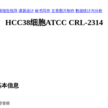
题报告指导
课题设计
标书写作
文章图片制作
数据统计与分析
HCC38细胞ATCC CRL-2314
株基本信息
性导管癌