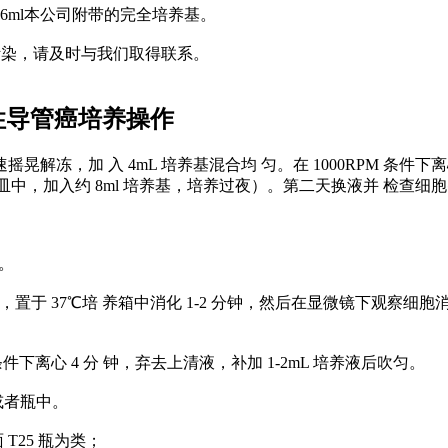
用6ml本公司附带的完全培养基。
污染，请及时与我们取得联系。
原发性导管癌培养操作
晃解冻，加 入 4mL 培养基混合均 匀。在 1000RPM 条件下离
 皿中，加入约 8ml 培养基，培养过夜）。第二天换液并 检查细
培养。
次。
DTA）于培养瓶中，置于 37℃培 养箱中消化 1-2 分钟，然后在显微
 条件下离心 4 分 钟，弃去上清液，补加 1-2mL 培养液后吹匀。
中或者瓶中。
25 瓶为类；