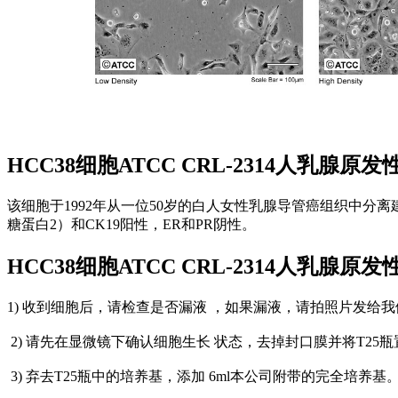
HCC38细胞ATCC CRL-2314人乳腺
该细胞于1992年从一位50岁的白人女性乳腺导管癌组织中分离建
糖蛋白2）和CK19阳性，ER和PR阴性。
HCC38细胞ATCC CRL-2314人乳腺
1) 收到细胞后，请检查是否漏液 ，如果漏液，请拍照片发给我
2) 请先在显微镜下确认细胞生长 状态，去掉封口膜并将T25瓶置
3) 弃去T25瓶中的培养基，添加 6ml本公司附带的完全培养基