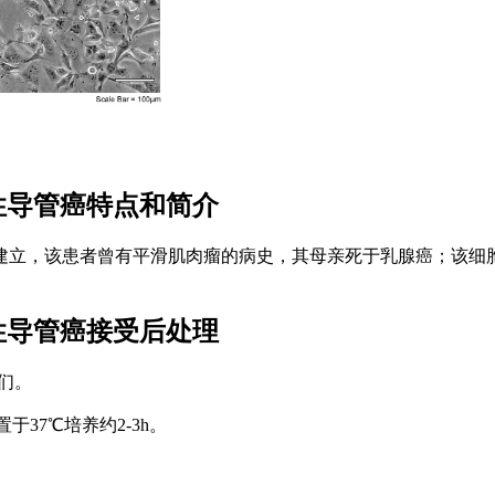
原发性导管癌特点和简介
立，该患者曾有平滑肌肉瘤的病史，其母亲死于乳腺癌；该细胞癌基因h
原发性导管癌接受后处理
们。
于37℃培养约2-3h。
。