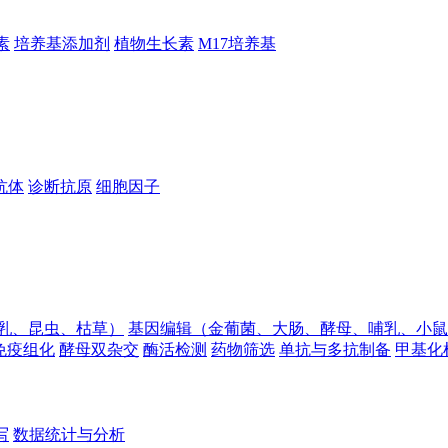
素
培养基添加剂
植物生长素
M17培养基
抗体
诊断抗原
细胞因子
乳、昆虫、枯草）
基因编辑（金葡菌、大肠、酵母、哺乳、小鼠
免疫组化
酵母双杂交
酶活检测
药物筛选
单抗与多抗制备
甲基化
写
数据统计与分析