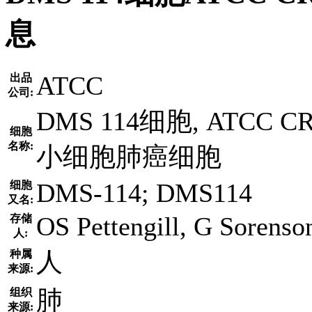
息
ATCC
出品
公司:
DMS 114细胞, ATCC C
细胞
名称:
小细胞肺癌细胞
DMS-114; DMS114
细胞
又名:
OS Pettengill, G Sorenso
存储
人:
人
种属
来源:
肺
组织
来源: