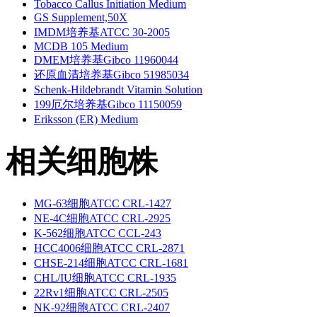
Tobacco Callus Initiation Medium
GS Supplement,50X
IMDM培养基ATCC 30-2005
MCDB 105 Medium
DMEM培养基Gibco 11960044
还原血清培养基Gibco 51985034
Schenk-Hildebrandt Vitamin Solution
199厄尔培养基Gibco 11150059
Eriksson (ER) Medium
相关细胞株
MG-63细胞ATCC CRL-1427
NE-4C细胞ATCC CRL-2925
K-562细胞ATCC CCL-243
HCC4006细胞ATCC CRL-2871
CHSE-214细胞ATCC CRL-1681
CHL/IU细胞ATCC CRL-1935
22Rv1细胞ATCC CRL-2505
NK-92细胞ATCC CRL-2407