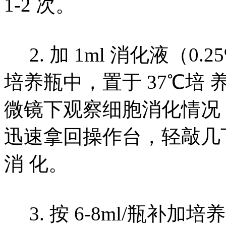
1-2 次。
2. 加 1ml 消化液（0.25%
培养瓶中，置于 37℃培 
微镜下观察细胞消化情况
迅速拿回操作台，轻敲几
消 化。
3. 按 6-8ml/瓶补