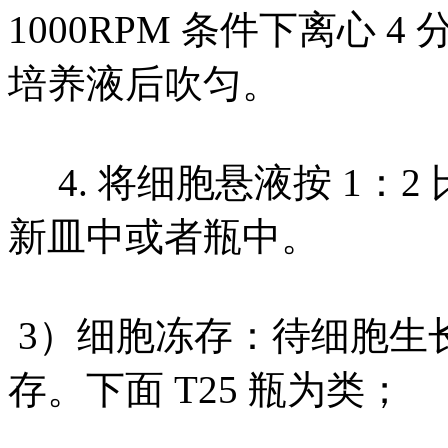
1000RPM 条件下离心 4
培养液后吹匀。
4. 将细胞悬液按 1：2 
新皿中或者瓶中。
3）细胞冻存：待细胞生
存。下面 T25 瓶为类；