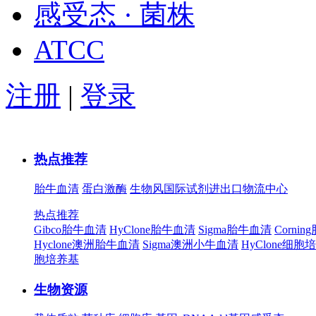
感受态 · 菌株
ATCC
注册
|
登录
热点推荐
胎牛血清
蛋白激酶
生物风国际试剂进出口物流中心
热点推荐
Gibco胎牛血清
HyClone胎牛血清
Sigma胎牛血清
Corni
Hyclone澳洲胎牛血清
Sigma澳洲小牛血清
HyClone细胞
胞培养基
生物资源