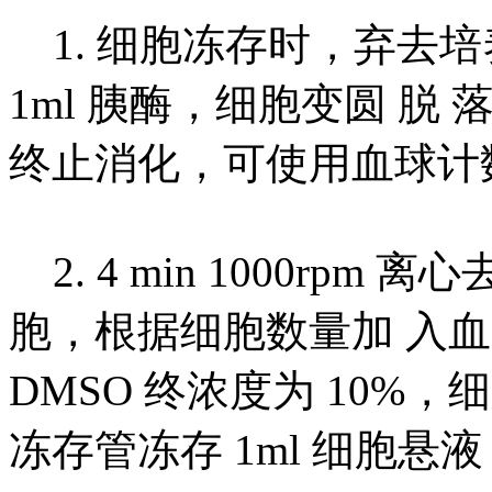
1. 细胞冻存时，弃去培
1ml 胰酶，细胞变圆 脱 
终止消化，可使用血球计
2. 4 min 1000rpm
胞，根据细胞数量加 入血
DMSO 终浓度为 10%，
冻存管冻存 1ml 细胞悬