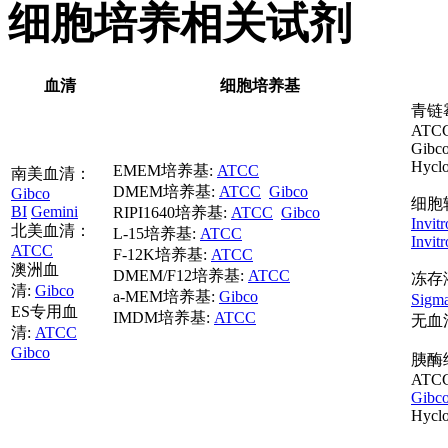
细胞培养相关试剂
血清
细胞培养基
青链
ATCC
Gibc
Hycl
EMEM培养基:
ATCC
南美血清：
DMEM培养基:
ATCC
Gibco
Gibco
细胞
BI
Gemini
RIPI1640培养基:
ATCC
Gibco
Invit
北美血清：
L-15培养基:
ATCC
Invit
ATCC
F-12K培养基:
ATCC
澳洲血
DMEM/F12培养基:
ATCC
冻存
清:
Gibco
a-MEM培养基:
Gibco
Sig
ES专用血
IMDM培养基:
ATCC
无血
清:
ATCC
Gibco
胰酶
ATCC
Gibc
Hycl