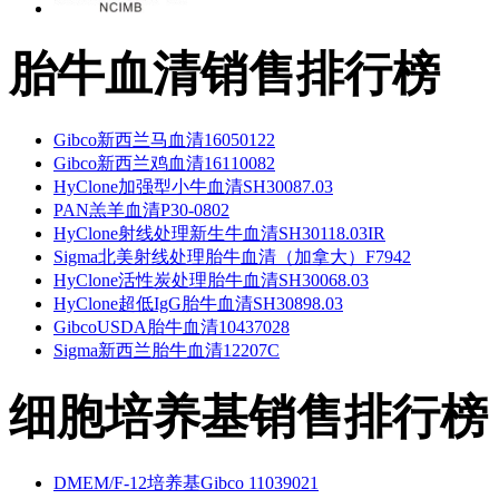
胎牛血清销售排行榜
Gibco新西兰马血清16050122
Gibco新西兰鸡血清16110082
HyClone加强型小牛血清SH30087.03
PAN羔羊血清P30-0802
HyClone射线处理新生牛血清SH30118.03IR
Sigma北美射线处理胎牛血清（加拿大）F7942
HyClone活性炭处理胎牛血清SH30068.03
HyClone超低IgG胎牛血清SH30898.03
GibcoUSDA胎牛血清10437028
Sigma新西兰胎牛血清12207C
细胞培养基销售排行榜
DMEM/F-12培养基Gibco 11039021