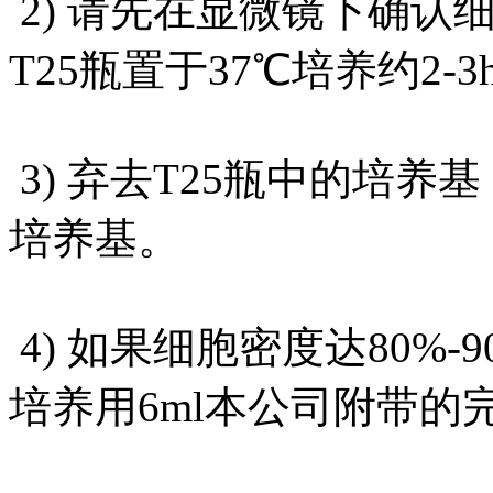
2) 请先在显微镜下确认
T25瓶置于37℃培养约2-3
3) 弃去T25瓶中的培养
培养基。
4) 如果细胞密度达80%
培养用6ml本公司附带的