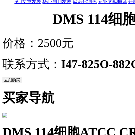
SCI文章发表
核心期刊发表
母语化润色
专业文献翻译
开
DMS 114细胞
价格：
2500元
联系方式：
I47-825O-882
立刻购买
买家导航
DMS 114细胞ATCC 