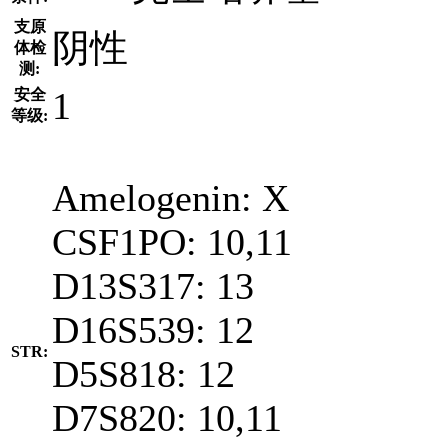
支原
阴性
体检
测:
1
安全
等级:
Amelogenin: X
CSF1PO: 10,11
D13S317: 13
D16S539: 12
STR:
D5S818: 12
D7S820: 10,11