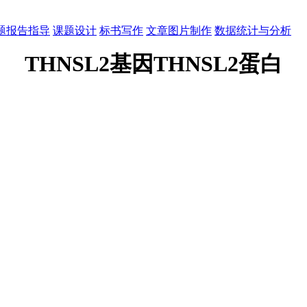
题报告指导
课题设计
标书写作
文章图片制作
数据统计与分析
THNSL2基因THNSL2蛋白