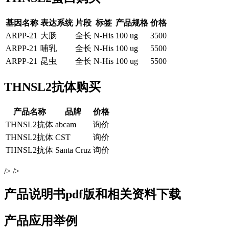
基因名称
表达系统
片段
标签
产品规格
价格
ARPP-21
大肠
全长
N-His
100 ug
3500
ARPP-21
哺乳
全长
N-His
100 ug
5500
ARPP-21
昆虫
全长
N-His
100 ug
5500
THNSL2抗体购买
产品名称
品牌
价格
THNSL2抗体
abcam
询价
THNSL2抗体
CST
询价
THNSL2抗体
Santa Cruz
询价
/> />
产品说明书pdf版和相关资料下载
产品应用举例