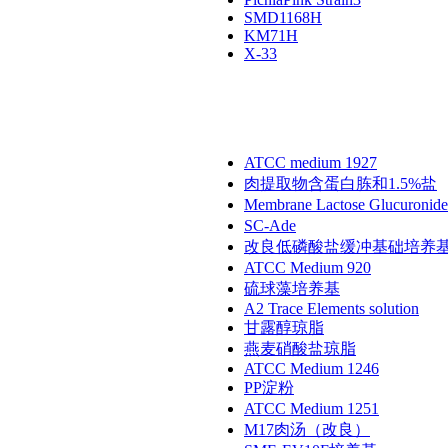
SMD1168H
KM71H
X-33
ATCC medium 1927
肉提取物含蛋白胨和1.5%盐
Membrane Lactose Glucuronide
SC-Ade
改良低磷酸盐缓冲基础培养
ATCC Medium 920
硫球藻培养基
A2 Trace Elements solution
甘露醇琼脂
燕麦硝酸盐琼脂
ATCC Medium 1246
PP淀粉
ATCC Medium 1251
M17肉汤（改良）