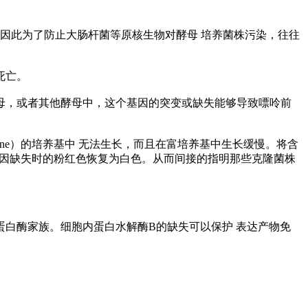
无效的，因此为了防止大肠杆菌等原核生物对酵母 培养菌株污染，往往
的死亡。
母，或者其他酵母中，这个基因的突变或缺失能够导致嘌呤前
enine）的培养基中 无法生长，而且在富培养基中生长缓慢。将含
2基因缺失时的粉红色恢复为白色。从而间接的指明那些克隆菌株
枯草杆菌蛋白酶家族。细胞内蛋白水解酶B的缺失可以保护 表达产物免