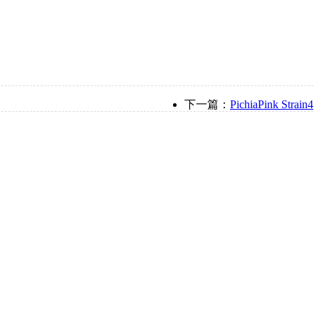
下一篇：
PichiaPink Strain4