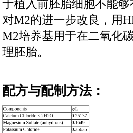
于植入前胚胎细胞不能够
对M2的进一步改良，用H
M2培养基用于在二氧化
理胚胎。
配方与配制方法：
Components
g/L
Calcium Chloride × 2H2O
0.25137
Magnesium Sulfate (anhydrous)
0.1649
Potassium Chloride
0.35635