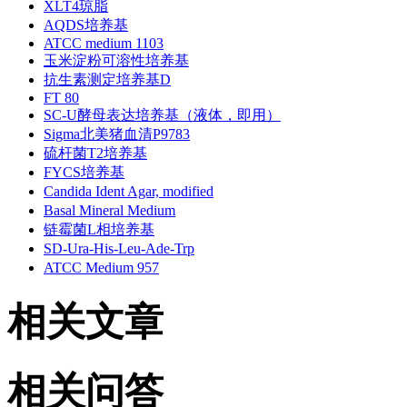
XLT4琼脂
AQDS培养基
ATCC medium 1103
玉米淀粉可溶性培养基
抗生素测定培养基D
FT 80
SC-U酵母表达培养基（液体，即用）
Sigma北美猪血清P9783
硫杆菌T2培养基
FYCS培养基
Candida Ident Agar, modified
Basal Mineral Medium
链霉菌L相培养基
SD-Ura-His-Leu-Ade-Trp
ATCC Medium 957
相关文章
相关问答