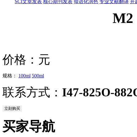
SCI文章发表
核心期刊发表
母语化润色
专业文献翻译
开
M2
价格：
元
规格：
100ml
500ml
联系方式：
I47-825O-882
立刻购买
买家导航