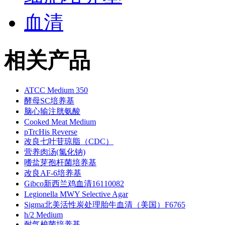
血清
相关产品
ATCC Medium 350
酵母SC培养基
脑心输注胱氨酸
Cooked Meat Medium
pTrcHis Reverse
改良七叶苷琼脂（CDC）
营养肉汤(氯化钠)
嗜盐芽孢杆菌培养基
改良AF-6培养基
Gibco新西兰鸡血清16110082
Legionella MWY Selective Agar
Sigma北美活性炭处理胎牛血清（美国）F6765
h/2 Medium
耐气梭菌培养基