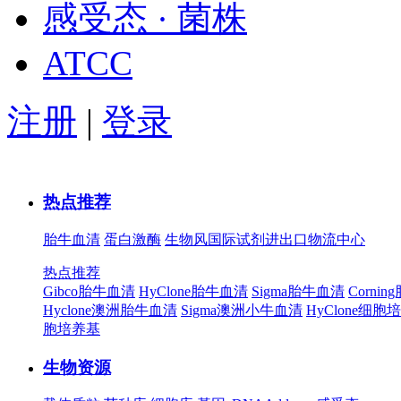
感受态 · 菌株
ATCC
注册
|
登录
热点推荐
胎牛血清
蛋白激酶
生物风国际试剂进出口物流中心
热点推荐
Gibco胎牛血清
HyClone胎牛血清
Sigma胎牛血清
Corni
Hyclone澳洲胎牛血清
Sigma澳洲小牛血清
HyClone细胞
胞培养基
生物资源