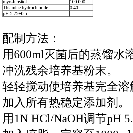
myo-Inositol
100.000
Thiamine hydrochloride
0.40
pH 5.75±0.5
配制方法：
用600ml灭菌后的蒸馏
冲洗残余培养基粉末。
轻轻搅动使培养基完全溶
加入所有热稳定添加剂。
用1N HCl/NaOH调节pH 5.