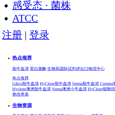
感受态 · 菌株
ATCC
注册
|
登录
热点推荐
胎牛血清
蛋白激酶
生物风国际试剂进出口物流中心
热点推荐
Gibco胎牛血清
HyClone胎牛血清
Sigma胎牛血清
Corni
Hyclone澳洲胎牛血清
Sigma澳洲小牛血清
HyClone细胞
胞培养基
生物资源