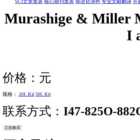
SCI文章发表
核心期刊发表
母语化润色
专业文献翻译
开
Murashige & Miller
I 
价格：
元
规格：
20L Kit
50L Kit
联系方式：
I47-825O-882
立刻购买