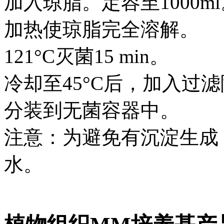
加入琼脂。定容至1000m
加热使琼脂完全溶解。
121°C灭菌15 min。
冷却至45°C后，加入过
分装到无菌容器中。
注意：为避免有沉淀生成
水。