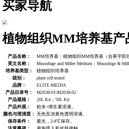
买家导航
植物组织MM培养基产
产品名称：
MM培养基；植物组织MM培养基（合果芋阶段
英文名称：
Murashige and Miller Medium；Murashige & Mille
培养基类型：
植物组织培养基
级别：
plant cell tested
品牌：
ELITE-MEDIA
产品目录号：
M2038-01\M2038-02
产品规格：
20L Kit；50L Kit
产品外观：
粉末+维生素溶液。
颜色与澄清度：
无色至淡黄色透明溶液。
保存条件：
避光，2-8℃保存。
注意事项：
避免呼入和皮肤接触。