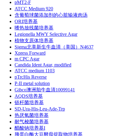
pMT2-F
ATCC Medium 920
含葡萄球菌添加剂的心脏输液肉汤
ORI培养基
嗜热放线菌培养基
Legionella MWY Selective Agar
植物支原体培养基
Sigma北美新生牛血清（美国）N4637
Xpress Forward
m CPC Agar
Candida Ident Agar, modified
ATCC medium 1103
pTrcHis Reverse
P-II metal solution
Gibco澳洲胎牛血清10099141
AQDS培养基
链杆菌培养基
SD-Ura-His-Leu-Ade-Trp
热厌氧菌培养基
耐气梭菌培养基
醋酸钠培养基I
胰蛋白酶大豆酵母提取物培养基