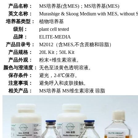
产品名称：
MS培养基(含MES)；MS培养基(MES)
英文名称：
Murashige & Skoog Medium with MES, without S
培养基类型：
植物培养基
级别：
plant cell tested
品牌：
ELITE-MEDIA
产品目录号：
M2012（含MES,不含蔗糖和琼脂）
产品规格：
20L Kit；50L Kit
产品外观：
粉末+维生素溶液。
颜色与澄清度：
无色至淡黄色透明溶液。
保存条件：
避光，2-8℃保存。
注意事项：
避免呼入和皮肤接触。
相关产品：
MS培养基 MS维生素溶液 琼脂