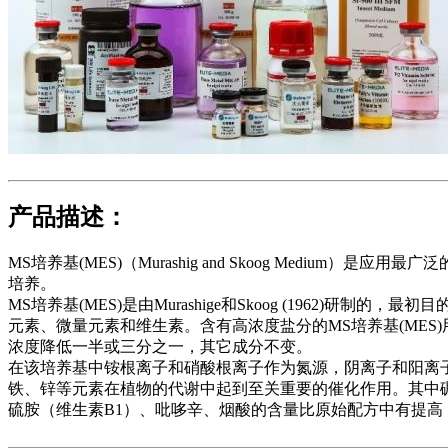
产品描述：
MS培养基(MES)（Murashig and Skoog Med
培养。
MS培养基(MES)是由Murashige和Skoog (1962
元素、微量元素和维生素。含有高浓度盐分的MS培养基(ME
浓度降低一半或三分之一，其它成分不变。
在该培养基中铵根离子和硝酸根离子作为氮源，阴离子和阳离
铁、锌等元素在植物的代谢中起到至关重要的催化作用。其中
硫胺（维生素B1）、吡哆辛、烟酸的含量比原始配方中有提