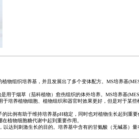
ium）是应用最广泛的植物组织培养基，并且发展出了多个变体配方。MS培
)研制的，最初目的是用于烟草（茄科植物）愈伤组织的体外培养。MS培
S)用于培养植物细胞、植物组织和器官时效果更好，但是对于某
子的比例有助于维持培养基pH稳定，同时也对植物生长起到重要
硼在植物细胞糖代谢中起到重要作用。
高，以达到刺激生长的目的。培养基中含有的甘氨酸（无碱基）量