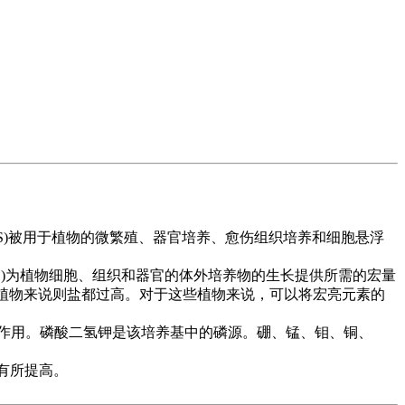
养基(MES)被用于植物的微繁殖、器官培养、愈伤组织培养和细胞悬浮
养基(MES)为植物细胞、组织和器官的体外培养物的生长提供所需的宏量
些植物来说则盐都过高。对于这些植物来说，可以将宏亮元素的
作用。磷酸二氢钾是该培养基中的磷源。硼、锰、钼、铜、
有所提高。