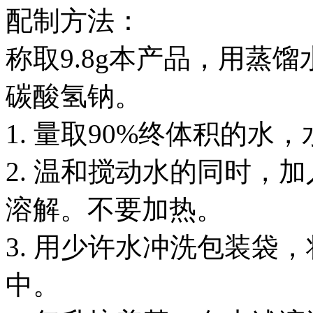
配制方法：
称取9.8g本产品，用蒸馏水
碳酸氢钠。
1. 量取90%终体积的水，水
2. 温和搅动水的同时，
溶解。不要加热。
3. 用少许水冲洗包装袋
中。