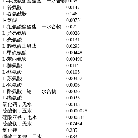
L-半胱氨酸盐酸盐，一水合物
0.035
L-谷氨酸
0.0147
L-谷氨酰胺
0.146
甘氨酸
0.00751
L-组氨酸盐酸盐，一水合物
0.021
L-异亮氨酸
0.0026
L-亮氨酸
0.0131
L-赖氨酸盐酸盐
0.0293
L-甲硫氨酸
0.00448
L-苯丙氨酸
0.00496
L-脯氨酸
0.0115
L-丝氨酸
0.0105
L-苏氨酸
0.00357
L-色氨酸
0.0006
L-酪氨酸二钠，二水合物
0.00261
L-缬氨酸
0.0035
氯化钙，无水
0.0333
硫酸铜，五水
0.0000025
硫酸亚铁，七水
0.000834
硫酸镁，无水
0.07464
氯化钾
0.285
磷酸二氢钾，无水
0.083