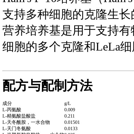
支持多种细胞的克隆生长的
营养培养基是用于支持有
细胞的多个克隆和LeLa
配方与配制方法
成分
g/L
L-丙氨酸
0.009
L-精氨酸盐酸盐
0.211
L-天冬酰胺，一水合物
0.01501
L-天门冬氨酸
0.0133