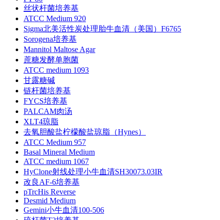
丝状杆菌培养基
ATCC Medium 920
Sigma北美活性炭处理胎牛血清（美国）F6765
Sorogena培养基
Mannitol Maltose Agar
蔗糖发酵单胞菌
ATCC medium 1093
甘露糖碱
链杆菌培养基
FYCS培养基
PALCAM肉汤
XLT4琼脂
去氧胆酸盐柠檬酸盐琼脂（Hynes）
ATCC Medium 957
Basal Mineral Medium
ATCC medium 1067
HyClone射线处理小牛血清SH30073.03IR
改良AF-6培养基
pTrcHis Reverse
Desmid Medium
Gemini小牛血清100-506