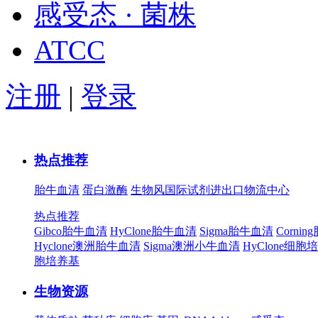
感受态 · 菌株
ATCC
注册
|
登录
热点推荐
胎牛血清
蛋白激酶
生物风国际试剂进出口物流中心
热点推荐
Gibco胎牛血清
HyClone胎牛血清
Sigma胎牛血清
Corni
Hyclone澳洲胎牛血清
Sigma澳洲小牛血清
HyClone细胞
胞培养基
生物资源