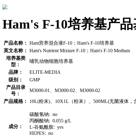
Ham's F-10培养基
产品名称：
Ham营养混合液F-10；Ham's F-10培养基
英文名称：
Ham's Nutrient Mixture F-10；Ham's F-10 Medium
培养基类
哺乳动物细胞培养基
型：
品牌：
ELITE-MEDIA
级别：
GMP
产品目录
M3000-01、M3000-02、M3000-02
号：
产品规格：
10L(粉末)、10X1L（粉末）、500ML(无菌液体
碳酸氢钠: no
丙酮酸钠: 0.055 g/L
成分：
L-谷氨酰胺: yes
HEPES: no