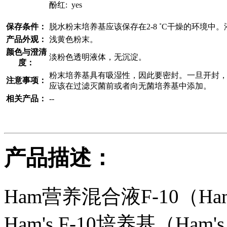
酚红: yes
保存条件：
脱水粉末培养基应该保存在2-8 ˚C干燥的环境中。
产品外观：
浅黄色粉末。
颜色与澄清
淡粉色透明液体，无沉淀。
度：
粉末培养基具有吸湿性，因此要密封。一旦开封
注意事项：
应该在过滤灭菌前或者向无菌培养基中添加。
相关产品：
--
产品描述：
Ham营养混合液F-10（Ham's 
Ham's F-10培养基（Ham