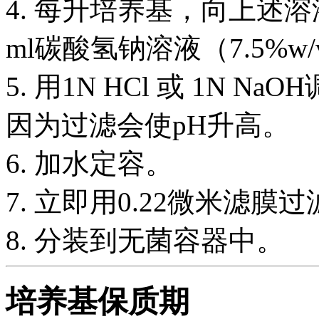
4. 每升培养基，向上述溶液
ml碳酸氢钠溶液（7.5%
5. 用1N HCl 或 1N Na
因为过滤会使pH升高。
6. 加水定容。
7. 立即用0.22微米滤膜
8. 分装到无菌容器中。
培养基保质期