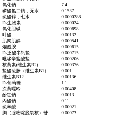
氯化钠
7.4
磷酸氢二钠，无水
0.1537
硫酸锌，七水
0.0000288
D-生物素
0.000024
氯化胆碱
0.000698
叶酸
0.00132
肌肉肌醇
0.000541
烟酰胺
0.000615
D-泛酸半钙盐
0.000715
吡哆辛盐酸盐
0.000206
核黄素(维生素B2)
0.000376
盐酸硫胺（维生素B1）
0.001
维生素B12
0.00136
D-葡萄糖
1.1
次黄嘌呤
0.00408
酚红钠
0.0013
丙酸钠
0.11
硫辛酸
0.00021
胸（腺嘧啶脱氧核）苷
0.00073