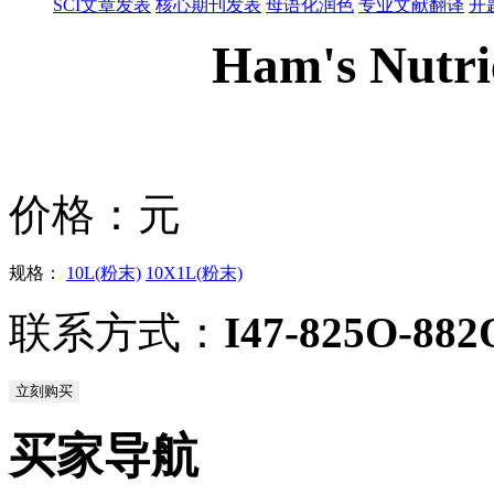
SCI文章发表
核心期刊发表
母语化润色
专业文献翻译
开
Ham's Nutri
价格：
元
规格：
10L(粉末)
10X1L(粉末)
联系方式：
I47-825O-882
立刻购买
买家导航