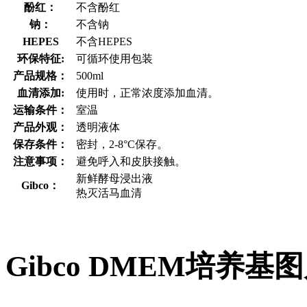
酚红：
不含酚红
钠：
不含钠
HEPES
不含HEPES
环保特征:
可循环使用包装
产品规格：
500ml
血清添加:
使用时，正常浓度添加血清。
运输条件：
室温
产品外观：
透明液体
保存条件：
密封，2-8°C保存。
注意事项：
避免呼入和皮肤接触。
新鲜酵母浸出液
Gibco：
热灭活马血清
Gibco DMEM培养基