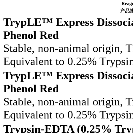
Rea
产品
TrypLE™ Express Dissoci
Phenol Red
Stable, non-animal origin, 
Equivalent to 0.25% Tryps
TrypLE™ Express Dissoci
Phenol Red
Stable, non-animal origin, 
Equivalent to 0.25% Tryps
Trypsin-EDTA (0.25% Try