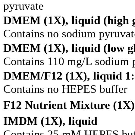
pyruvate
DMEM (1X), liquid (high g
Contains no sodium pyruvat
DMEM (1X), liquid (low g
Contains 110 mg/L sodium 
DMEM/F12 (1X), liquid 1:
Contains no HEPES buffer
F12 Nutrient Mixture (1X),
IMDM (1X), liquid
Contains 25 mM HEPES buf