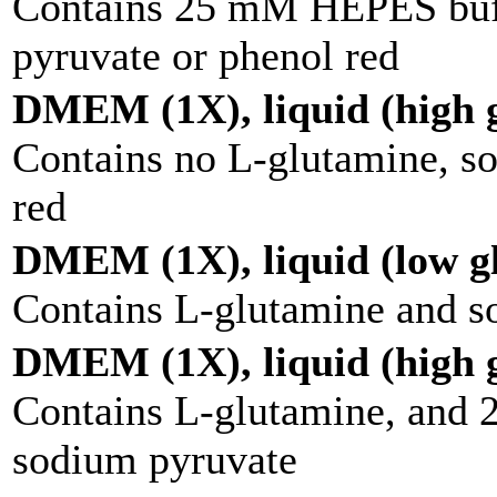
Contains 25 mM HEPES buff
pyruvate or phenol red
DMEM (1X), liquid (high g
Contains no L-glutamine, s
red
DMEM (1X), liquid (low g
Contains L-glutamine and s
DMEM (1X), liquid (high g
Contains L-glutamine, and
sodium pyruvate