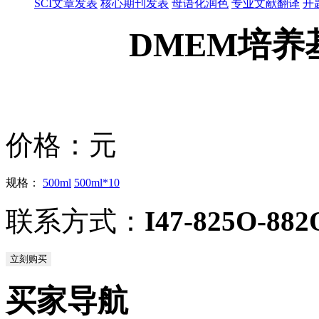
SCI文章发表
核心期刊发表
母语化润色
专业文献翻译
开
DMEM培养基Gi
价格：
元
规格：
500ml
500ml*10
联系方式：
I47-825O-882
立刻购买
买家导航