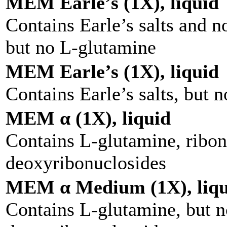
MEM Earle’s (1X), liquid
Contains Earle’s salts and n
but no L-glutamine
MEM Earle’s (1X), liquid
Contains Earle’s salts, but 
MEM α (1X), liquid
Contains L-glutamine, ribon
deoxyribonuclosides
MEM α Medium (1X), liqu
Contains L-glutamine, but n