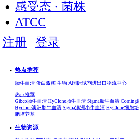
感受态 · 菌株
ATCC
注册
|
登录
热点推荐
胎牛血清
蛋白激酶
生物风国际试剂进出口物流中心
热点推荐
Gibco胎牛血清
HyClone胎牛血清
Sigma胎牛血清
Corni
Hyclone澳洲胎牛血清
Sigma澳洲小牛血清
HyClone细胞
胞培养基
生物资源