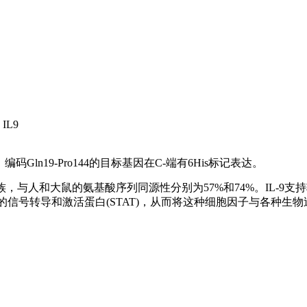
; IL9
ln19-Pro144的目标基因在C-端有6His标记表达。
-9家族，与人和大鼠的氨基酸序列同源性分别为57%和74%。IL-9支持
不同的信号转导和激活蛋白(STAT)，从而将这种细胞因子与各种生物