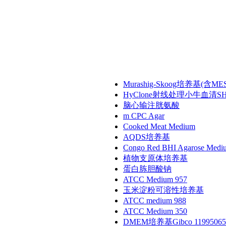
Murashig-Skoog培养基(含M
HyClone射线处理小牛血清SH30
脑心输注胱氨酸
m CPC Agar
Cooked Meat Medium
AQDS培养基
Congo Red BHI Agarose Medi
植物支原体培养基
蛋白胨胆酸钠
ATCC Medium 957
玉米淀粉可溶性培养基
ATCC medium 988
ATCC Medium 350
DMEM培养基Gibco 11995065