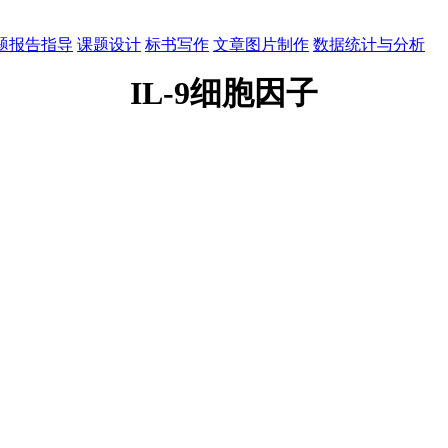
题报告指导
课题设计
标书写作
文章图片制作
数据统计与分析
IL-9细胞因子