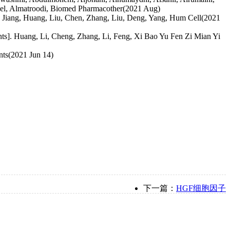
heel, Almatroodi, Biomed Pharmacother(2021 Aug)
A3. Jiang, Huang, Liu, Chen, Zhang, Liu, Deng, Yang, Hum Cell(2021
ients]. Huang, Li, Cheng, Zhang, Li, Feng, Xi Bao Yu Fen Zi Mian Yi
ents(2021 Jun 14)
下一篇：
HGF细胞因子