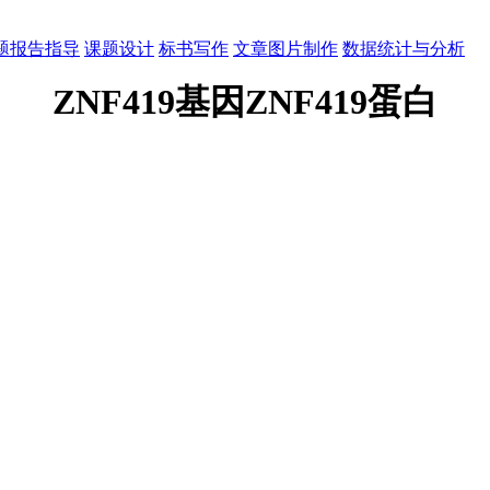
题报告指导
课题设计
标书写作
文章图片制作
数据统计与分析
ZNF419基因ZNF419蛋白