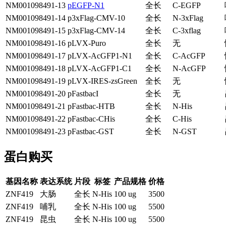
NM001098491-13
pEGFP-N1
全长
C-EGFP
NM001098491-14
p3xFlag-CMV-10
全长
N-3xFlag
NM001098491-15
p3xFlag-CMV-14
全长
C-3xflag
NM001098491-16
pLVX-Puro
全长
无
NM001098491-17
pLVX-AcGFP1-N1
全长
C-AcGFP
NM001098491-18
pLVX-AcGFP1-C1
全长
N-AcGFP
NM001098491-19
pLVX-IRES-zsGreen
全长
无
NM001098491-20
pFastbacI
全长
无
NM001098491-21
pFastbac-HTB
全长
N-His
NM001098491-22
pFastbac-CHis
全长
C-His
NM001098491-23
pFastbac-GST
全长
N-GST
蛋白购买
基因名称
表达系统
片段
标签
产品规格
价格
ZNF419
大肠
全长
N-His
100 ug
3500
ZNF419
哺乳
全长
N-His
100 ug
5500
ZNF419
昆虫
全长
N-His
100 ug
5500