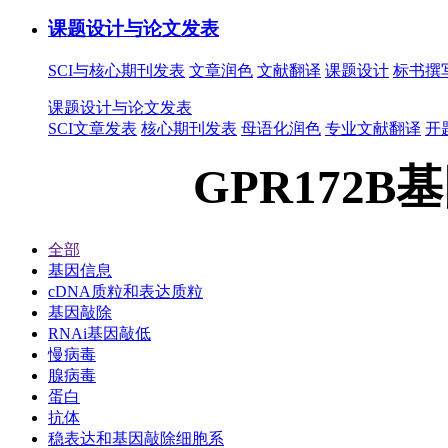
课题设计与论文发表
SCI与核心期刊发表
文章润色
文献翻译
课题设计
标书撰
课题设计与论文发表
SCI文章发表
核心期刊发表
母语化润色
专业文献翻译
开
GPR172B
全部
基因信息
cDNA质粒和表达质粒
基因敲除
RNAi基因敲低
慢病毒
腺病毒
蛋白
抗体
稳表达和基因敲除细胞系