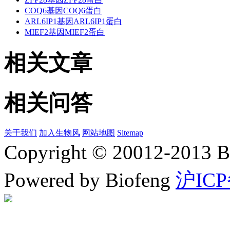
COQ6基因COQ6蛋白
ARL6IP1基因ARL6IP1蛋白
MIEF2基因MIEF2蛋白
相关文章
相关问答
关于我们
加入生物风
网站地图
Sitemap
Copyright © 20012-2
Powered by Biofeng
沪ICP