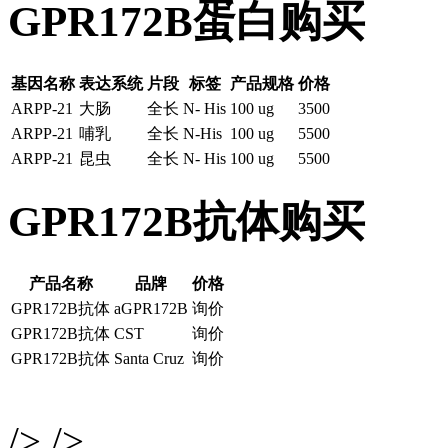
GPR172B蛋白购买
基因名称
表达系统
片段
标签
产品规格
价格
ARPP-21
大肠
全长
N- His
100 ug
3500
ARPP-21
哺乳
全长
N-His
100 ug
5500
ARPP-21
昆虫
全长
N- His
100 ug
5500
GPR172B抗体购买
产品名称
品牌
价格
GPR172B抗体
aGPR172B
询价
GPR172B抗体
CST
询价
GPR172B抗体
Santa Cruz
询价
/> />