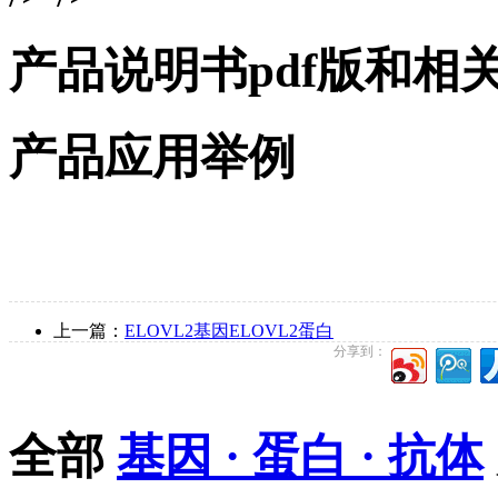
产品说明书pdf版和相
产品应用举例
上一篇：
ELOVL2基因ELOVL2蛋白
分享到：
全部
基因 · 蛋白 · 抗体