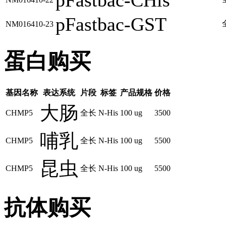
pFastbac-CHis
pFastbac-GST
NM016410-23
蛋白购买
基因名称
表达系统
片段
标签
产品规格
价格
大肠
CHMP5
全长
N-His
100 ug
3500
哺乳
CHMP5
全长
N-His
100 ug
5500
昆虫
CHMP5
全长
N-His
100 ug
5500
抗体购买