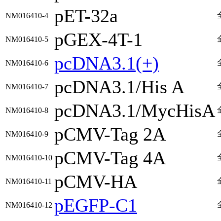
pET-32a
NM016410-4
pGEX-4T-1
NM016410-5
pcDNA3.1(+)
NM016410-6
pcDNA3.1/His A
NM016410-7
pcDNA3.1/MycHisA
NM016410-8
pCMV-Tag 2A
NM016410-9
pCMV-Tag 4A
NM016410-10
pCMV-HA
NM016410-11
pEGFP-C1
NM016410-12