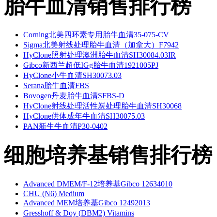
胎牛血清销售排行榜
Corning北美四环素专用胎牛血清35-075-CV
Sigma北美射线处理胎牛血清（加拿大）F7942
HyClone照射处理澳洲胎牛血清SH30084.03IR
Gibco新西兰超低IGg胎牛血清1921005PJ
HyClone小牛血清SH30073.03
Serana胎牛血清FBS
Bovogen丹麦胎牛血清SFBS-D
HyClone射线处理活性炭处理胎牛血清SH30068
HyClone供体成年牛血清SH30075.03
PAN新生牛血清P30-0402
细胞培养基销售排行榜
Advanced DMEM/F-12培养基Gibco 12634010
CHU (N6) Medium
Advanced MEM培养基Gibco 12492013
Gresshoff & Doy (DBM2) Vitamins