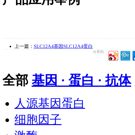
上一篇：
SLC12A4基因SLC12A4蛋白
分享到：
全部
基因 · 蛋白 · 抗体
人源基因蛋白
细胞因子