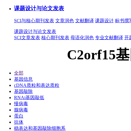
课题设计与论文发表
SCI与核心期刊发表
文章润色
文献翻译
课题设计
标书撰
课题设计与论文发表
SCI文章发表
核心期刊发表
母语化润色
专业文献翻译
开
C2orf15
全部
基因信息
cDNA质粒和表达质粒
基因敲除
RNAi基因敲低
慢病毒
腺病毒
蛋白
抗体
稳表达和基因敲除细胞系