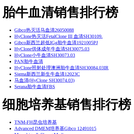
胎牛血清销售排行榜
Gibco热灭活马血清26050088
HyClone热灭活FetalClone III 血清SH30109.
Gibco新西兰超低IGg胎牛血清1921005PJ
HyClone供体成年牛血清SH30075.03
HyClone小牛血清SH30073.03
PAN胎牛血清
HyClone照射处理澳洲胎牛血清SH30084.03IR
Sigma新西兰新生牛血清12023C
马血清(HyClone SH30074.03)
Serana胎牛血清FBS
细胞培养基销售排行榜
TNM-FH昆虫培养基
Advanced DMEM培养基Gibco 12491015