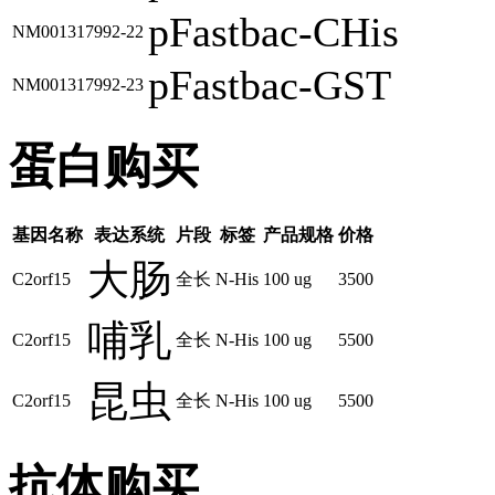
pFastbac-CHis
NM001317992-22
pFastbac-GST
NM001317992-23
蛋白购买
基因名称
表达系统
片段
标签
产品规格
价格
大肠
C2orf15
全长
N-His
100 ug
3500
哺乳
C2orf15
全长
N-His
100 ug
5500
昆虫
C2orf15
全长
N-His
100 ug
5500
抗体购买