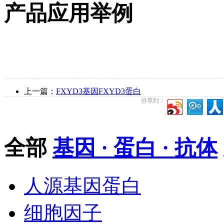
产品应用举例
上一篇：
FXYD3基因FXYD3蛋白
分享到：
全部
基因 · 蛋白 · 抗体
人源基因蛋白
细胞因子