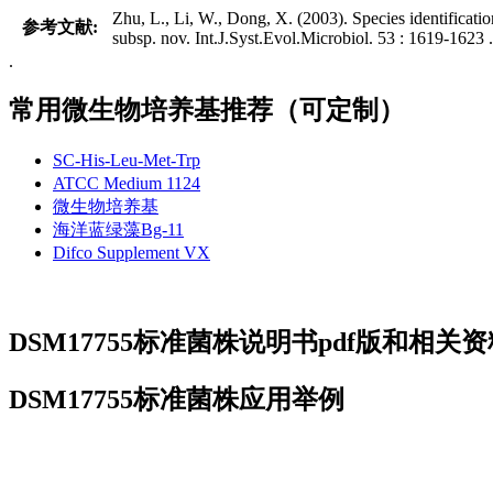
Zhu, L., Li, W., Dong, X. (2003). Species identifica
参考文献:
subsp. nov. Int.J.Syst.Evol.Microbiol. 53 : 1619-162
.
常用微生物培养基推荐（可定制）
SC-His-Leu-Met-Trp
ATCC Medium 1124
微生物培养基
海洋蓝绿藻Bg-11
Difco Supplement VX
DSM17755标准菌株说明书pdf版和相关
DSM17755标准菌株应用举例