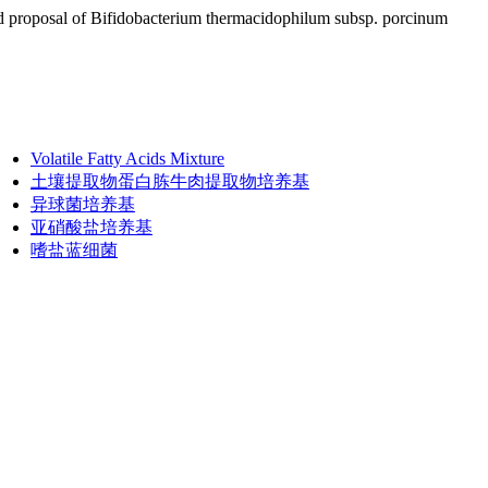
nd proposal of Bifidobacterium thermacidophilum subsp. porcinum
Volatile Fatty Acids Mixture
土壤提取物蛋白胨牛肉提取物培养基
异球菌培养基
亚硝酸盐培养基
嗜盐蓝细菌