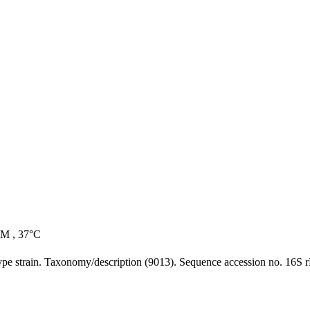
 , 37°C
. Type strain. Taxonomy/description (9013). Sequence accession no. 