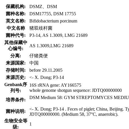
保藏机构:
DSMZ、DSM
菌种名称:
DSM17755, DSM 17755
英文名称:
Bifidobacterium porcinum
中文名称
猪双歧杆菌
菌种代号:
P3-14, AS 1.3009, LMG 21689
其他保藏中
AS 1.3009,LMG 21689
心编号:
分离:
仔猪粪便
来源国家:
中国
存储时间:
before 29.11.2005
来源历史:
<- X. Dong; P3-14
Genbank序
16S rRNA gene: AY166575
whole genome shotgun sequence: JDTQ00000000
列号:
DSM Medium 58: GYM STREPTOMYCES MEDIUM
培养条件:
<- X. Dong; P3-14 . Feces of piglet; China, Beijing
菌种说明:
JDTQ00000000. (Medium 58, 37°C, anaerobic).
生物安全等
1
级: