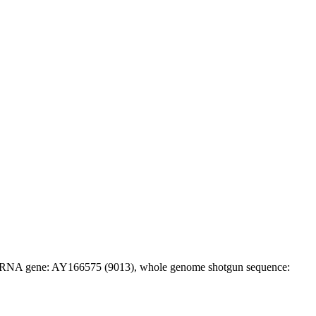
16S rRNA gene: AY166575 (9013), whole genome shotgun sequence: