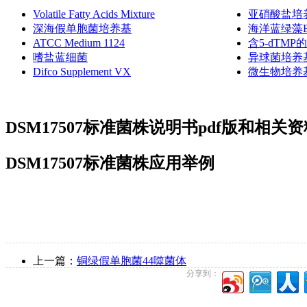
Volatile Fatty Acids Mixture
亚硝酸盐培
深海假单胞菌培养基
海洋蓝绿藻Bg
ATCC Medium 1124
含5-dTM
嗜盐蓝细菌
异球菌培养
Difco Supplement VX
微生物培养
DSM17507标准菌株说明书pdf版和相关
DSM17507标准菌株应用举例
上一篇：
铜绿假单胞菌44噬菌体
分享到：