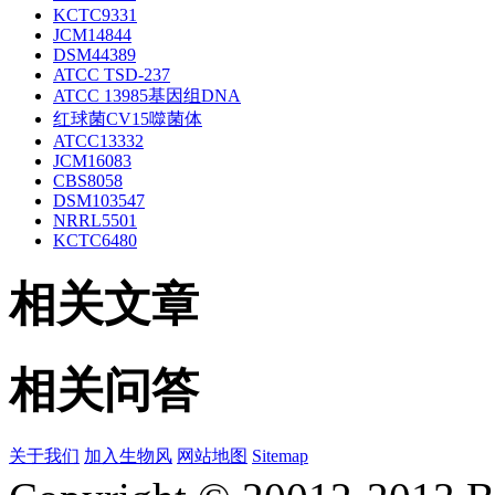
KCTC9331
JCM14844
DSM44389
ATCC TSD-237
ATCC 13985基因组DNA
红球菌CV15噬菌体
ATCC13332
JCM16083
CBS8058
DSM103547
NRRL5501
KCTC6480
相关文章
相关问答
关于我们
加入生物风
网站地图
Sitemap