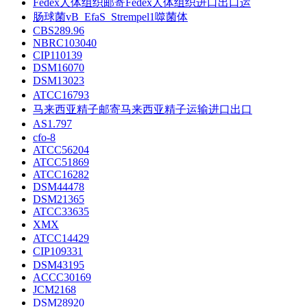
Fedex人体组织邮寄Fedex人体组织进口出口运
肠球菌vB_EfaS_Strempel1噬菌体
CBS289.96
NBRC103040
CIP110139
DSM16070
DSM13023
ATCC16793
马来西亚精子邮寄马来西亚精子运输进口出口
AS1.797
cfo-8
ATCC56204
ATCC51869
ATCC16282
DSM44478
DSM21365
ATCC33635
XMX
ATCC14429
CIP109331
DSM43195
ACCC30169
JCM2168
DSM28920