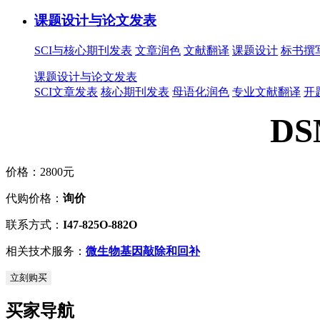
课题设计与论文发表
SCI与核心期刊发表
文章润色
文献翻译
课题设计
标书撰
课题设计与论文发表
SCI文章发表
核心期刊发表
母语化润色
专业文献翻译
开
DS
价格：
2800元
代购价格：
询价
联系方式：
I47-825O-882O
相关技术服务：
微生物基因敲除和回补
立刻购买
买家导航