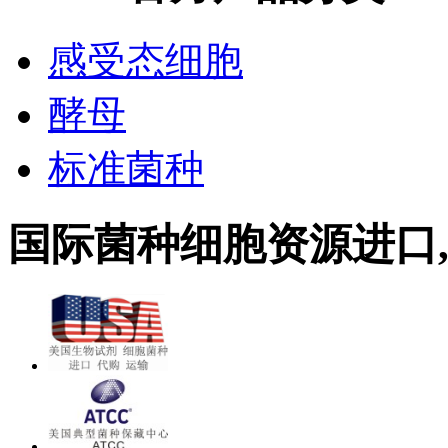
感受态细胞
酵母
标准菌种
国际菌种细胞资源进口