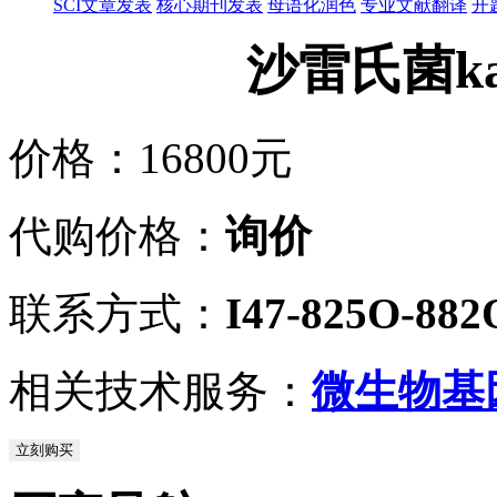
SCI文章发表
核心期刊发表
母语化润色
专业文献翻译
开
沙雷氏菌ka
价格：
16800元
代购价格：
询价
联系方式：
I47-825O-882
相关技术服务：
微生物基
立刻购买