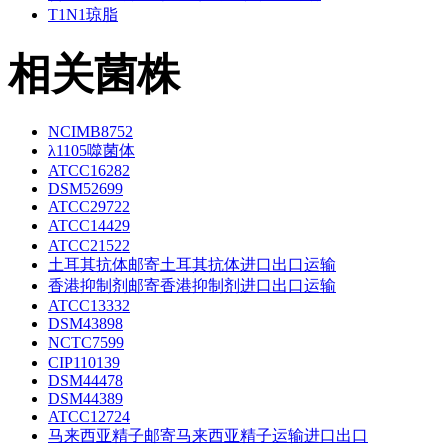
T1N1琼脂
相关菌株
NCIMB8752
λ1105噬菌体
ATCC16282
DSM52699
ATCC29722
ATCC14429
ATCC21522
土耳其抗体邮寄土耳其抗体进口出口运输
香港抑制剂邮寄香港抑制剂进口出口运输
ATCC13332
DSM43898
NCTC7599
CIP110139
DSM44478
DSM44389
ATCC12724
马来西亚精子邮寄马来西亚精子运输进口出口