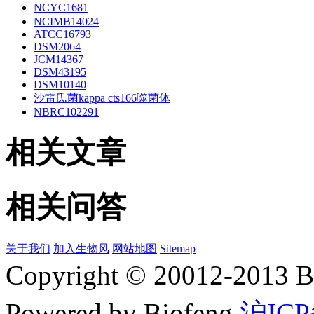
NCYC1681
NCIMB14024
ATCC16793
DSM2064
JCM14367
DSM43195
DSM10140
沙雷氏菌kappa cts166噬菌体
NBRC102291
相关文章
相关问答
关于我们
加入生物风
网站地图
Sitemap
Copyright © 20012-2
Powered by Biofeng
沪ICP