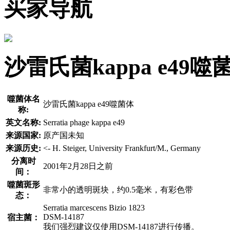
买家导航
沙雷氏菌kappa e4
噬菌体名
沙雷氏菌kappa e49噬菌体
称:
英文名称:
Serratia phage kappa e49
来源国家:
原产国未知
来源历史:
<- H. Steiger, University Frankfurt/M., Germany
分离时
2001年2月28日之前
间：
噬菌斑形
非常小的透明斑块，约0.5毫米，有彩色带
态：
Serratia marcescens Bizio 1823
DSM-14187
宿主菌：
我们强烈建议仅使用DSM-14187进行传播。