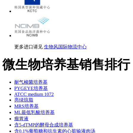
更多进口请见
生物风国际物流中心
微生物培养基销售排行
耐气梭菌培养基
PYGEYE培养基
ATCC medium 1072
亮绿琼脂
MRS培养基
ML最低乳酸培养基
瘤胃液
含5-dTMP的酵母合成培养基
含0.1%葡萄糖和抗生素的心脏输液肉汤