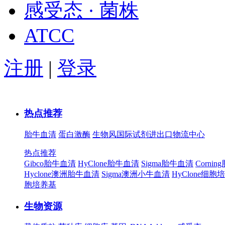
感受态 · 菌株
ATCC
注册
|
登录
热点推荐
胎牛血清
蛋白激酶
生物风国际试剂进出口物流中心
热点推荐
Gibco胎牛血清
HyClone胎牛血清
Sigma胎牛血清
Corni
Hyclone澳洲胎牛血清
Sigma澳洲小牛血清
HyClone细胞
胞培养基
生物资源