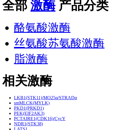
全部
激酶
产品分类
酪氨酸激酶
丝氨酸苏氨酸激酶
脂激酶
相关激酶
LKB1(STK11)/MO25α/STRADα
smMLCK(MYLK)
PKD1(PRKD1)
PEK(EIF2AK3)
PCTAIRE1(CDK16)/CycY
NDR1(STK38)
LATS1