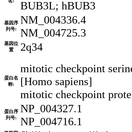
名:
BUB3L; hBUB3
NM_004336.4
基因序
列号:
NM_004725.3
2q34
基因位
置
mitotic checkpoint seri
[Homo sapiens]
蛋白名
称:
mitotic checkpoint pro
NP_004327.1
蛋白序
列号:
NP_004716.1