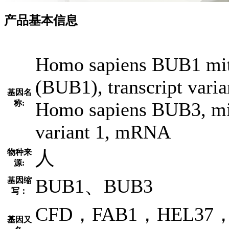
产品基本信息
Homo sapiens BUB1 mitot
(BUB1), transcript var
基因名
称:
Homo sapiens BUB3, mito
variant 1, mRNA
人
物种来
源:
BUB1、BUB3
基因缩
写：
CFD，FAB1，HEL37，
基因又