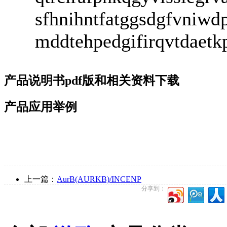
sfhnihntfatggsdgfvniwdp
mddtehpedgifirqvtdaetk
产品说明书pdf版和相关资料下载
产品应用举例
上一篇：
AurB(AURKB)/INCENP
分享到：