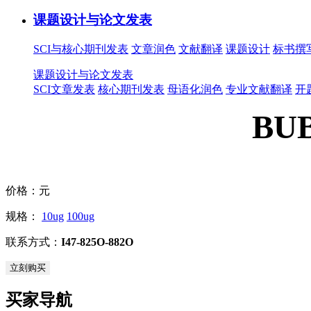
课题设计与论文发表
SCI与核心期刊发表
文章润色
文献翻译
课题设计
标书撰
课题设计与论文发表
SCI文章发表
核心期刊发表
母语化润色
专业文献翻译
开
BUB
价格：
元
规格：
10ug
100ug
联系方式：
I47-825O-882O
立刻购买
买家导航