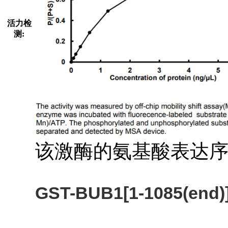
活力检
测:
该激酶的氨基酸表达
GST-BUB1[1-1085(end)]