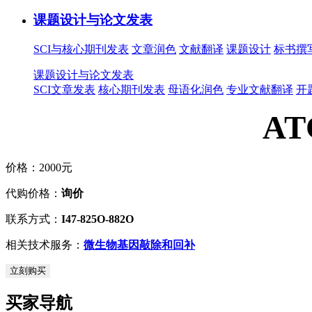
课题设计与论文发表
SCI与核心期刊发表
文章润色
文献翻译
课题设计
标书撰
课题设计与论文发表
SCI文章发表
核心期刊发表
母语化润色
专业文献翻译
开
AT
价格：
2000元
代购价格：
询价
联系方式：
I47-825O-882O
相关技术服务：
微生物基因敲除和回补
立刻购买
买家导航