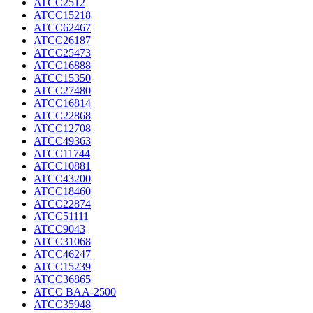
ATCC2512
ATCC15218
ATCC62467
ATCC26187
ATCC25473
ATCC16888
ATCC15350
ATCC27480
ATCC16814
ATCC22868
ATCC12708
ATCC49363
ATCC11744
ATCC10881
ATCC43200
ATCC18460
ATCC22874
ATCC51111
ATCC9043
ATCC31068
ATCC46247
ATCC15239
ATCC36865
ATCC BAA-2500
ATCC35948