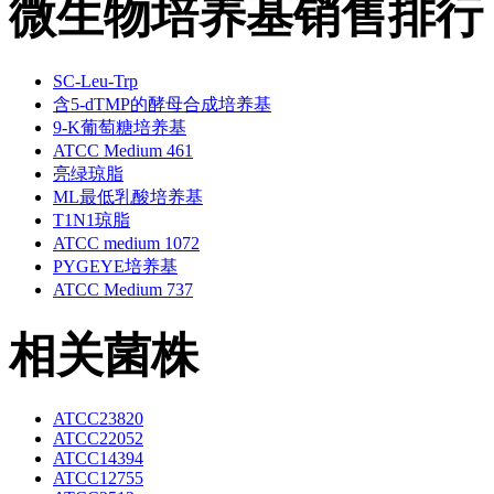
微生物培养基销售排行
SC-Leu-Trp
含5-dTMP的酵母合成培养基
9-K葡萄糖培养基
ATCC Medium 461
亮绿琼脂
ML最低乳酸培养基
T1N1琼脂
ATCC medium 1072
PYGEYE培养基
ATCC Medium 737
相关菌株
ATCC23820
ATCC22052
ATCC14394
ATCC12755