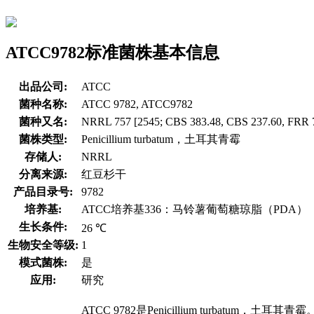
ATCC9782标准菌株基本信息
出品公司:
ATCC
菌种名称:
ATCC 9782, ATCC9782
菌种又名:
NRRL 757 [2545; CBS 383.48, CBS 237.60, FRR 7
菌株类型:
Penicillium turbatum，土耳其青霉
存储人:
NRRL
分离来源:
红豆杉干
产品目录号:
9782
培养基:
ATCC培养基336：马铃薯葡萄糖琼脂（PDA）
生长条件:
26 ℃
生物安全等级:
1
模式菌株:
是
应用:
研究
ATCC 9782是Penicillium turbatum，土耳其青霉