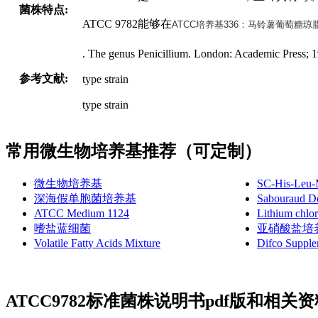
菌株特点:
ATCC 9782能够在
ATCC培养基336：马铃薯葡萄糖琼
. The genus Penicillium. London: Academic Press; 
参考文献:
type strain
type strain
常用微生物培养基推荐（可定制）
微生物培养基
SC-His-Leu-
深海假单胞菌培养基
Sabouraud De
ATCC Medium 1124
Lithium chlo
嗜盐蓝细菌
亚硝酸盐培
Volatile Fatty Acids Mixture
Difco Suppl
ATCC9782标准菌株说明书pdf版和相关