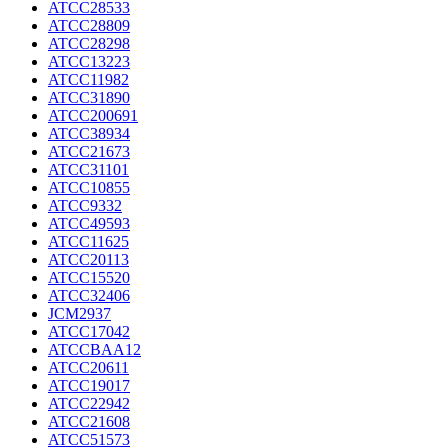
ATCC28533
ATCC28809
ATCC28298
ATCC13223
ATCC11982
ATCC31890
ATCC200691
ATCC38934
ATCC21673
ATCC31101
ATCC10855
ATCC9332
ATCC49593
ATCC11625
ATCC20113
ATCC15520
ATCC32406
JCM2937
ATCC17042
ATCCBAA12
ATCC20611
ATCC19017
ATCC22942
ATCC21608
ATCC51573