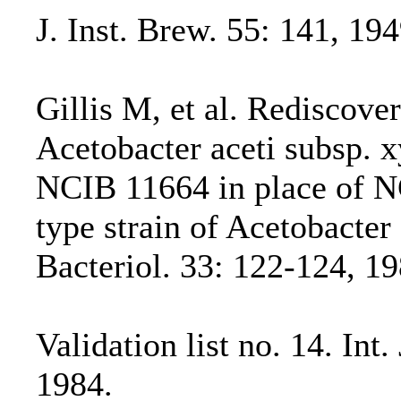
J. Inst. Brew. 55: 141, 194
Gillis M, et al. Rediscove
Acetobacter aceti subsp. x
NCIB 11664 in place of 
type strain of Acetobacter 
Bacteriol. 33: 122-124, 19
Validation list no. 14. Int.
1984.