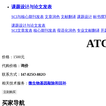
课题设计与论文发表
SCI与核心期刊发表
文章润色
文献翻译
课题设计
标书撰
课题设计与论文发表
SCI文章发表
核心期刊发表
母语化润色
专业文献翻译
开
AT
价格：
1500元
代购价格：
询价
联系方式：
I47-825O-882O
相关技术服务：
微生物基因敲除和回补
立刻购买
买家导航