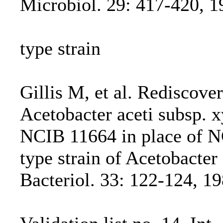
Microbiol. 29: 417-420, 1
type strain
Gillis M, et al. Rediscove
Acetobacter aceti subsp. x
NCIB 11664 in place of 
type strain of Acetobacter 
Bacteriol. 33: 122-124, 19