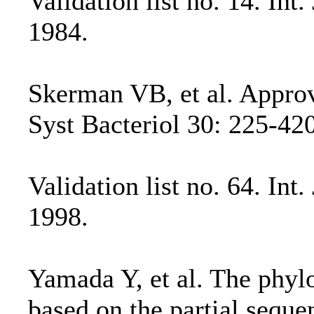
Validation list no. 14. Int.
1984.
Skerman VB, et al. Approve
Syst Bacteriol 30: 225-42
Validation list no. 64. Int.
1998.
Yamada Y, et al. The phylo
based on the partial sequ