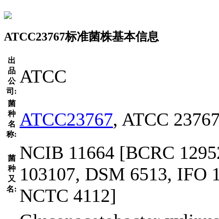
ATCC23767标准菌株基本信息
出
ATCC
品
公
司:
菌
ATCC23767
, ATCC 2376
种
名
称:
NCIB 11664 [BCRC 1295
菌
103107, DSM 6513, IFO 
种
又
名:
NCTC 4112]