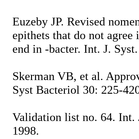
Euzeby JP. Revised nomenc
epithets that do not agree
end in -bacter. Int. J. Syst
Skerman VB, et al. Approve
Syst Bacteriol 30: 225-42
Validation list no. 64. Int.
1998.