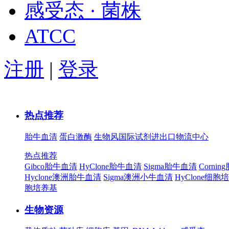
感受态 · 菌株
ATCC
注册
|
登录
热点推荐
胎牛血清
蛋白激酶
生物风国际试剂进出口物流中心
热点推荐
Gibco胎牛血清
HyClone胎牛血清
Sigma胎牛血清
Corni
Hyclone澳洲胎牛血清
Sigma澳洲小牛血清
HyClone细胞
胞培养基
生物资源