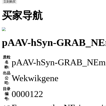
立刻购买
买家导航
pAAV-hSyn-GRAB
质粒
pAAV-hSyn-GRAB_NEm
名
称:
出品
Wekwikgene
公
司:
目录
0000122
编
号: