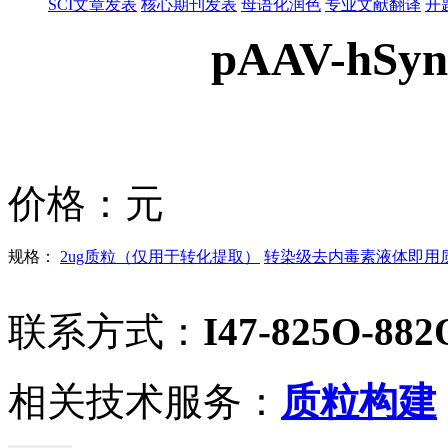
SCI文章发表
核心期刊发表
母语化润色
专业文献翻译
开
pAAV-hSy
价格：
元
规格：
2ug质粒（仅用于转化提取）
转染级去内毒素液体即用质粒
联系方式：
I47-825O-882
相关技术服务：
质粒构建