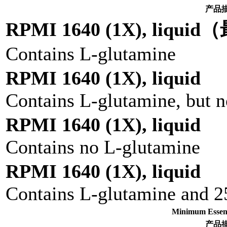
产品
RPMI 1640 (1X), liqu
Contains L-glutamine
RPMI 1640 (1X), liquid
Contains L-glutamine, but n
RPMI 1640 (1X), liquid
Contains no L-glutamine
RPMI 1640 (1X), liquid
Contains L-glutamine and 
Minimum Ess
产品