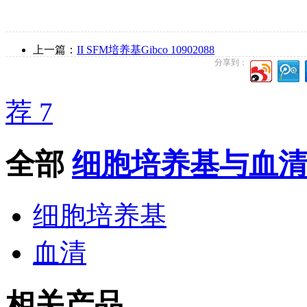
上一篇：
II SFM培养基Gibco 10902088
分享到：
荐 7
全部
细胞培养基与血
细胞培养基
血清
相关产品