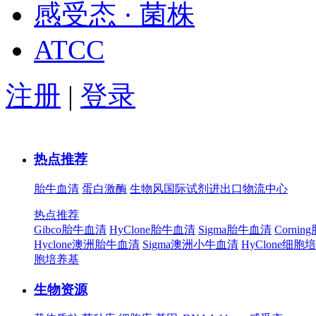
感受态 · 菌株
ATCC
注册
|
登录
热点推荐
胎牛血清
蛋白激酶
生物风国际试剂进出口物流中心
热点推荐
Gibco胎牛血清
HyClone胎牛血清
Sigma胎牛血清
Corni
Hyclone澳洲胎牛血清
Sigma澳洲小牛血清
HyClone细胞
胞培养基
生物资源