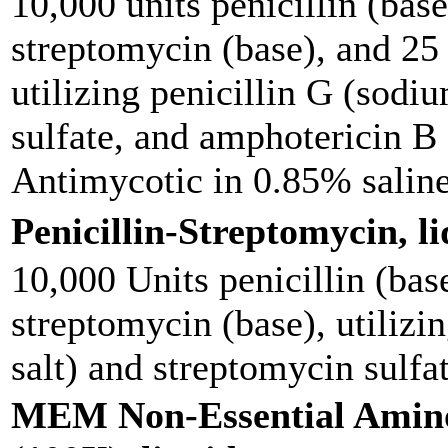
10,000 units penicillin (base
streptomycin (base), and 25
utilizing penicillin G (sodi
sulfate, and amphotericin 
Antimycotic in 0.85% salin
Penicillin-Streptomyc
10,000 Units penicillin (bas
streptomycin (base), utilizi
salt) and streptomycin sulfa
MEM Non-Essential Amino