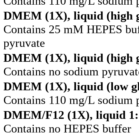
Contains 110 mg/L sodium 
DMEM (1X), liquid (high g
Contains 25 mM HEPES buff
pyruvate
DMEM (1X), liquid (high g
Contains no sodium pyruvat
DMEM (1X), liquid (low g
Contains 110 mg/L sodium 
DMEM/F12 (1X), liquid 1:
Contains no HEPES buffer