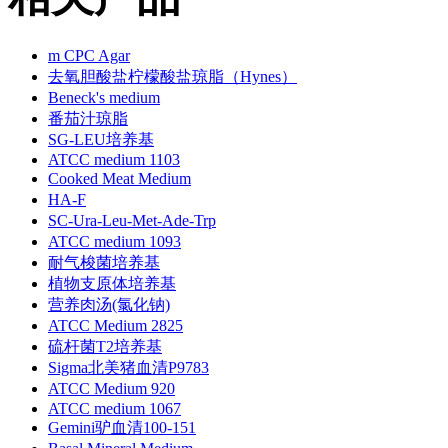
m CPC Agar
去氧胆酸盐柠檬酸盐琼脂（Hynes）
Beneck's medium
番茄汁琼脂
SG-LEU培养基
ATCC medium 1103
Cooked Meat Medium
HA-F
SC-Ura-Leu-Met-Ade-Trp
ATCC medium 1093
耐气梭菌培养基
植物支原体培养基
营养肉汤(氯化钠)
ATCC Medium 2825
硫杆菌T2培养基
Sigma北美猪血清P9783
ATCC Medium 920
ATCC medium 1067
Gemini驴血清100-151