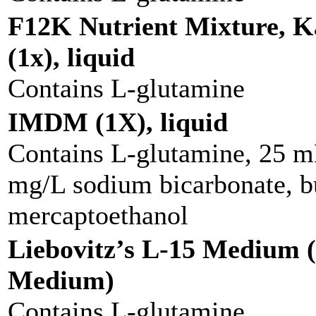
F12K Nutrient Mixture, K
(1x), liquid
Contains L-glutamine
IMDM (1X), liquid
Contains L-glutamine, 25 
mg/L sodium bicarbonate, bu
mercaptoethanol
Liebovitz’s L-15 Medium (
Medium)
Contains L-glutamine