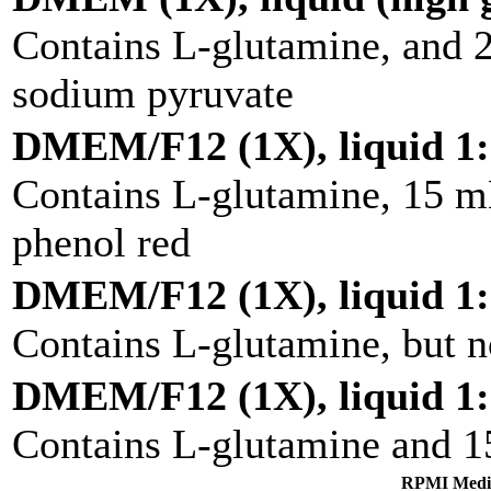
Contains L-glutamine, and
sodium pyruvate
DMEM/F12 (1X), liquid 1:
Contains L-glutamine, 15 
phenol red
DMEM/F12 (1X), liquid 1:
Contains L-glutamine, but 
DMEM/F12 (1X), liquid 1:
Contains L-glutamine and 
RPMI Me