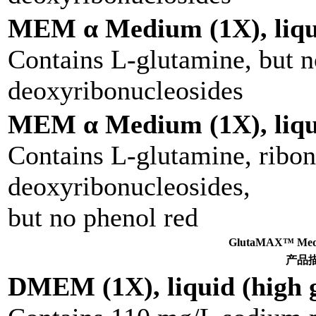
MEM α Medium (1X), liqu
Contains L-glutamine, but n
deoxyribonucleosides
MEM α Medium (1X), liqu
Contains L-glutamine, ribon
deoxyribonucleosides,
but no phenol red
GlutaMAX™ M
产品
DMEM (1X), liquid (high g