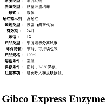
细胞类型：
哺乳动物
养殖类型：
贴壁细胞培养
形式：
液体
酚红指示剂：
含酚红
试剂类型：
胰蛋白酶替代物
有效期：
24月
浓缩：
1X
产品类型：
细胞培养分离试剂
环保特征:
节能、可持续包装
产品规格：
100ml
运输条件：
室温
保存条件：
密封，2-8°C保存。
注意事项：
避免呼入和皮肤接触。
Gibco Express Enz