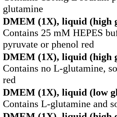
glutamine
DMEM (1X), liquid (high g
Contains 25 mM HEPES buff
pyruvate or phenol red
DMEM (1X), liquid (high g
Contains no L-glutamine, s
red
DMEM (1X), liquid (low g
Contains L-glutamine and s
DMEM (1X), liquid (high g