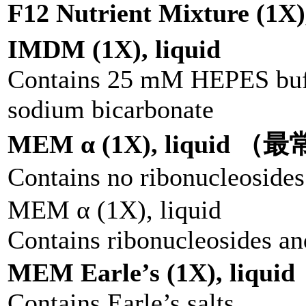
F12 Nutrient Mixture (1X),
IMDM (1X), liquid
Contains 25 mM HEPES buf
sodium bicarbonate
MEM α (1X), liquid 
Contains no ribonucleosides
MEM α (1X), liquid
Contains ribonucleosides a
MEM Earle’s (1X), liquid
Contains Earle’s salts