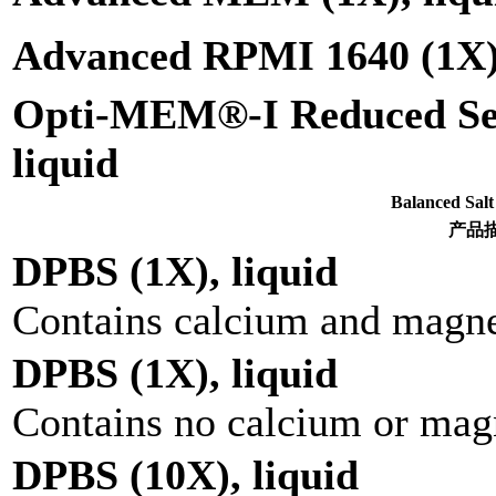
Advanced RPMI 1640 (1X),
Opti-MEM®-I Reduced Se
liquid
Balanced S
产品
DPBS (1X), liquid
Contains calcium and magn
DPBS (1X), liquid
Contains no calcium or ma
DPBS (10X), liquid