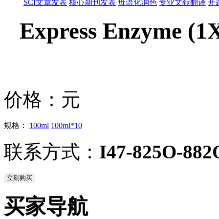
SCI文章发表
核心期刊发表
母语化润色
专业文献翻译
开
Express Enzyme (
价格：
元
规格：
100ml
100ml*10
联系方式：
I47-825O-882
立刻购买
买家导航