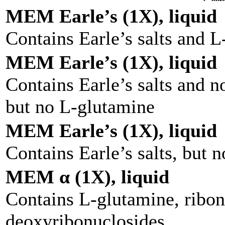
MEM Earle’s (1X), liquid
Contains Earle’s salts and 
MEM Earle’s (1X), liquid
Contains Earle’s salts and n
but no L-glutamine
MEM Earle’s (1X), liquid
Contains Earle’s salts, but 
MEM α (1X), liquid
Contains L-glutamine, ribon
deoxyribonuclosides