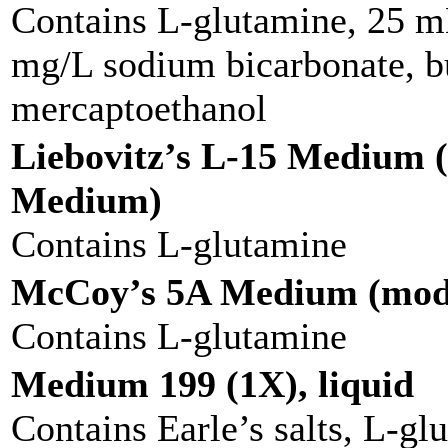
Contains L-glutamine, 25 
mg/L sodium bicarbonate, bu
mercaptoethanol
Liebovitz’s L-15 Medium (
Medium)
Contains L-glutamine
McCoy’s 5A Medium (modif
Contains L-glutamine
Medium 199 (1X), liquid
Contains Earle’s salts, L-g