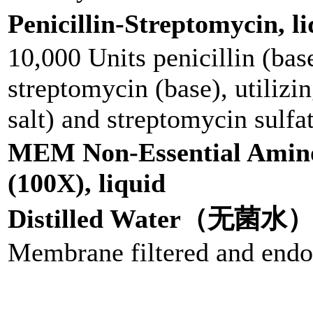
Penicillin-Streptomyc
10,000 Units penicillin (bas
streptomycin (base), utilizi
salt) and streptomycin sulfa
MEM Non-Essential Amino
(100X), liquid
Distilled Water（无菌水
Membrane filtered and endo