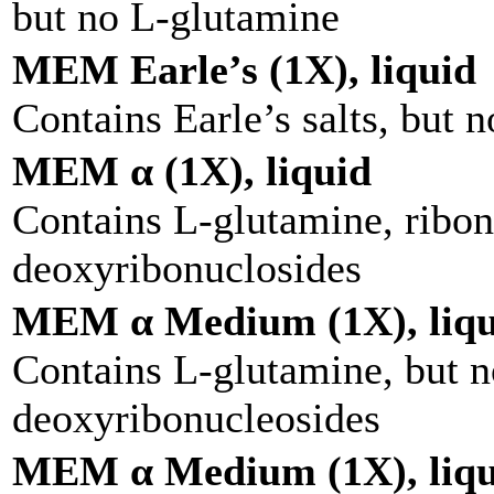
but no L-glutamine
MEM Earle’s (1X), liquid
Contains Earle’s salts, but 
MEM α (1X), liquid
Contains L-glutamine, ribon
deoxyribonuclosides
MEM α Medium (1X), liqu
Contains L-glutamine, but n
deoxyribonucleosides
MEM α Medium (1X), liqu