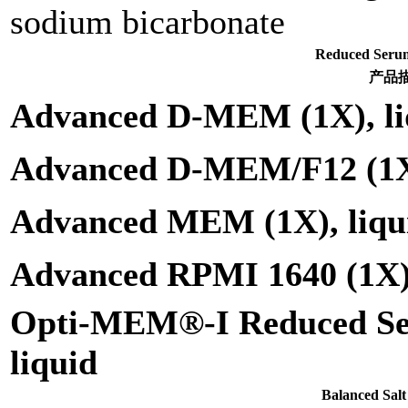
sodium bicarbonate
Reduced S
产品
Advanced D-MEM (1X), li
Advanced D-MEM/F12 (1X)
Advanced MEM (1X), liqu
Advanced RPMI 1640 (1X),
Opti-MEM®-I Reduced Se
liquid
Balanced S