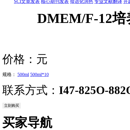
SCI文章发表
核心期刊发表
母语化润色
专业文献翻译
开
DMEM/F-12培养
价格：
元
规格：
500ml
500ml*10
联系方式：
I47-825O-882
立刻购买
买家导航