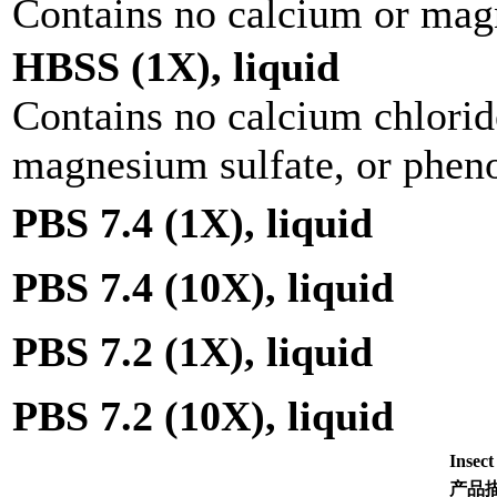
Contains no calcium or ma
HBSS (1X), liquid
Contains no calcium chlori
magnesium sulfate, or pheno
PBS 7.4 (1X), liquid
PBS 7.4 (10X), liquid
PBS 7.2 (1X), liquid
PBS 7.2 (10X), liquid
Inse
产品