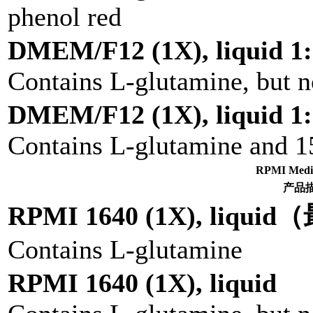
phenol red
DMEM/F12 (1X), liquid 1:
Contains L-glutamine, but 
DMEM/F12 (1X), liquid 1:
Contains L-glutamine and 
RPMI Me
产品
RPMI 1640 (1X), liqu
Contains L-glutamine
RPMI 1640 (1X), liquid