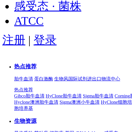
感受态 · 菌株
ATCC
注册
|
登录
热点推荐
胎牛血清
蛋白激酶
生物风国际试剂进出口物流中心
热点推荐
Gibco胎牛血清
HyClone胎牛血清
Sigma胎牛血清
Corni
Hyclone澳洲胎牛血清
Sigma澳洲小牛血清
HyClone细胞
胞培养基
生物资源