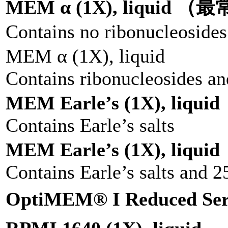
MEM α (1X), liquid 
Contains no ribonucleosides
MEM α (1X), liquid
Contains ribonucleosides a
MEM Earle’s (1X), liquid
Contains Earle’s salts
MEM Earle’s (1X), liquid
Contains Earle’s salts and
OptiMEM® I Reduced Ser