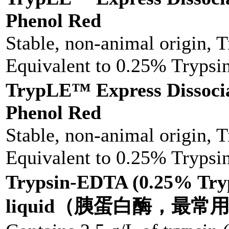
Phenol Red
Stable, non-animal origin, 
Equivalent to 0.25% Tryps
TrypLE™ Express Dissoci
Phenol Red
Stable, non-animal origin, 
Equivalent to 0.25% Tryps
Trypsin-EDTA (0.25% Try
liquid（胰蛋白酶，最常