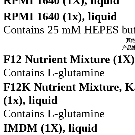
RPMI 1640 (1X), liquid
RPMI 1640 (1x), liquid
Contains 25 mM HEPES buf
其
产品
F12 Nutrient Mixture (1X),
Contains L-glutamine
F12K Nutrient Mixture, K
(1x), liquid
Contains L-glutamine
IMDM (1X), liquid