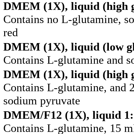
DMEM (1X), liquid (high g
Contains no L-glutamine, s
red
DMEM (1X), liquid (low g
Contains L-glutamine and s
DMEM (1X), liquid (high g
Contains L-glutamine, and
sodium pyruvate
DMEM/F12 (1X), liquid 1:
Contains L-glutamine, 15 