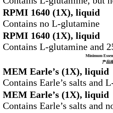
Contains L-glutamine, but n
RPMI 1640 (1X), liquid
Contains no L-glutamine
RPMI 1640 (1X), liquid
Contains L-glutamine and 
Minimum Ess
产品
MEM Earle’s (1X), liquid
Contains Earle’s salts and 
MEM Earle’s (1X), liquid
Contains Earle’s salts and n