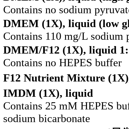
Contains no sodium pyruvat
DMEM (1X), liquid (low g
Contains 110 mg/L sodium 
DMEM/F12 (1X), liquid 1:
Contains no HEPES buffer
F12 Nutrient Mixture (1X),
IMDM (1X), liquid
Contains 25 mM HEPES buf
sodium bicarbonate