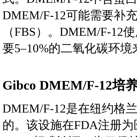
DMEM/F-12可能需要
（FBS）。DMEM/F-
要5–10%的二氧化碳环
Gibco DMEM/F-
DMEM/F-12是在纽约
的。该设施在FDA注册为