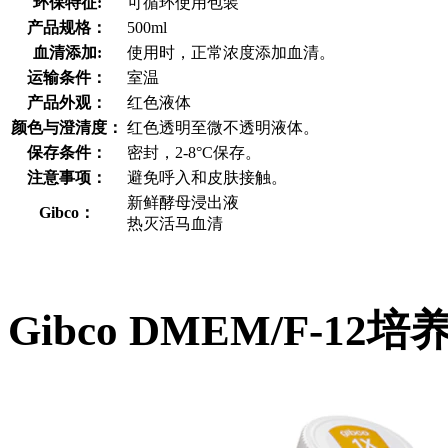
环保特征:
可循环使用包装
产品规格：
500ml
血清添加:
使用时，正常浓度添加血清。
运输条件：
室温
产品外观：
红色液体
颜色与澄清度：
红色透明至微不透明液体。
保存条件：
密封，2-8°C保存。
注意事项：
避免呼入和皮肤接触。
新鲜酵母浸出液
Gibco：
热灭活马血清
Gibco DMEM/F-12