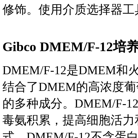
修饰。使用介质选择器工
Gibco DMEM/F-1
DMEM/F-12是DMEM和
结合了DMEM的高浓度葡
的多种成分。DMEM/F-
毒氨积累，提高细胞活力
式。DMEM/F-12不