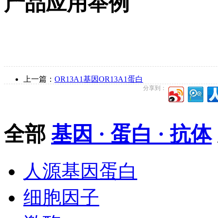
产品应用举例
上一篇：
OR13A1基因OR13A1蛋白
分享到：
全部
基因 · 蛋白 · 抗体
人源基因蛋白
细胞因子