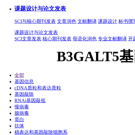
课题设计与论文发表
SCI与核心期刊发表
文章润色
文献翻译
课题设计
标书撰
课题设计与论文发表
SCI文章发表
核心期刊发表
母语化润色
专业文献翻译
开
B3GALT5
全部
基因信息
cDNA质粒和表达质粒
基因敲除
RNAi基因敲低
慢病毒
腺病毒
蛋白
抗体
稳表达和基因敲除细胞系