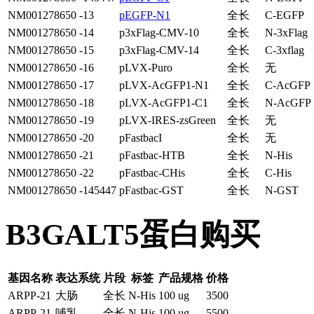
NM001278650 -13
pEGFP-N1
全长
C-EGFP
NM001278650 -14
p3xFlag-CMV-10
全长
N-3xFlag
NM001278650 -15
p3xFlag-CMV-14
全长
C-3xflag
NM001278650 -16
pLVX-Puro
全长
无
NM001278650 -17
pLVX-AcGFP1-N1
全长
C-AcGFP
NM001278650 -18
pLVX-AcGFP1-C1
全长
N-AcGFP
NM001278650 -19
pLVX-IRES-zsGreen
全长
无
NM001278650 -20
pFastbacI
全长
无
NM001278650 -21
pFastbac-HTB
全长
N-His
NM001278650 -22
pFastbac-CHis
全长
C-His
NM001278650 -145447
pFastbac-GST
全长
N-GST
B3GALT5蛋白购买
基因名称
表达系统
片段
标签
产品规格
价格
ARPP-21
大肠
全长
N-His
100 ug
3500
ARPP-21
哺乳
全长
N-His
100 ug
5500