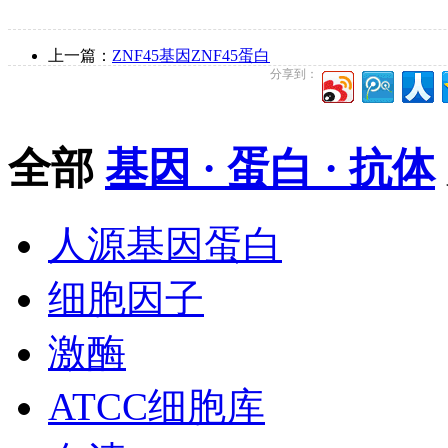
上一篇：
ZNF45基因ZNF45蛋白
分享到：
全部
基因 · 蛋白 · 抗体
人源基因蛋白
细胞因子
激酶
ATCC细胞库