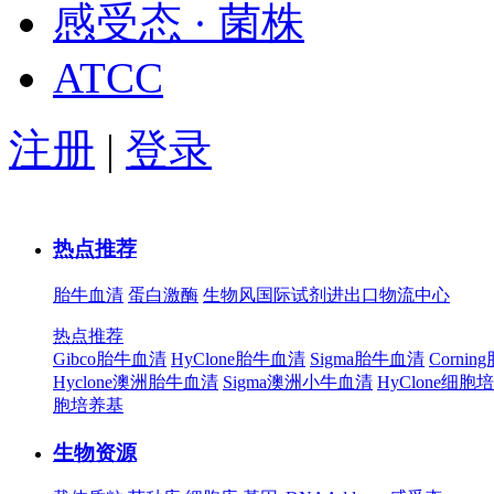
感受态 · 菌株
ATCC
注册
|
登录
热点推荐
胎牛血清
蛋白激酶
生物风国际试剂进出口物流中心
热点推荐
Gibco胎牛血清
HyClone胎牛血清
Sigma胎牛血清
Corni
Hyclone澳洲胎牛血清
Sigma澳洲小牛血清
HyClone细胞
胞培养基
生物资源