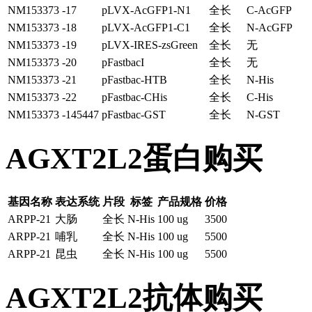
NM153373 -17
pLVX-AcGFP1-N1
全长
C-AcGFP
NM153373 -18
pLVX-AcGFP1-C1
全长
N-AcGFP
NM153373 -19
pLVX-IRES-zsGreen
全长
无
NM153373 -20
pFastbacI
全长
无
NM153373 -21
pFastbac-HTB
全长
N-His
NM153373 -22
pFastbac-CHis
全长
C-His
NM153373 -145447
pFastbac-GST
全长
N-GST
AGXT2L2蛋白购买
基因名称
表达系统
片段
标签
产品规格
价格
ARPP-21
大肠
全长
N-His
100 ug
3500
ARPP-21
哺乳
全长
N-His
100 ug
5500
ARPP-21
昆虫
全长
N-His
100 ug
5500
AGXT2L2抗体购买