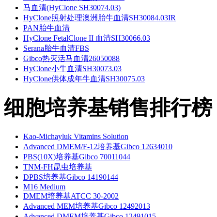
马血清(HyClone SH30074.03)
HyClone照射处理澳洲胎牛血清SH30084.03IR
PAN胎牛血清
HyClone FetalClone II 血清SH30066.03
Serana胎牛血清FBS
Gibco热灭活马血清26050088
HyClone小牛血清SH30073.03
HyClone供体成年牛血清SH30075.03
细胞培养基销售排行榜
Kao-Michayluk Vitamins Solution
Advanced DMEM/F-12培养基Gibco 12634010
PBS(10X)培养基Gibco 70011044
TNM-FH昆虫培养基
DPBS培养基Gibco 14190144
M16 Medium
DMEM培养基ATCC 30-2002
Advanced MEM培养基Gibco 12492013
Advanced DMEM培养基Gibco 12491015