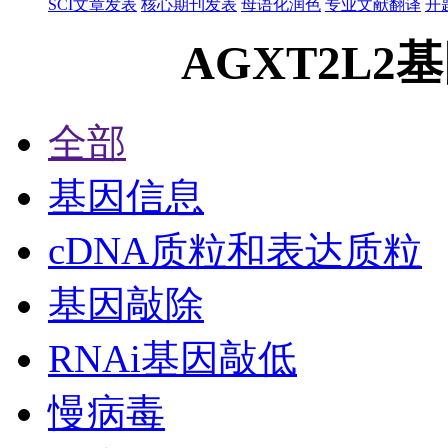
SCI文章发表
核心期刊发表
母语化润色
专业文献翻译
开
AGXT2L2
全部
基因信息
cDNA质粒和表达质粒
基因敲除
RNAi基因敲低
慢病毒