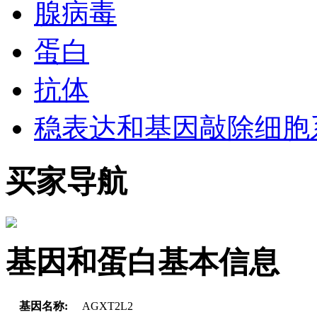
腺病毒
蛋白
抗体
稳表达和基因敲除细胞
买家导航
基因和蛋白基本信息
基因名称:
AGXT2L2