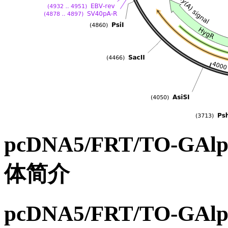
pcDNA5/FRT/TO-GAl
体简介
pcDNA5/FRT/TO-GAl