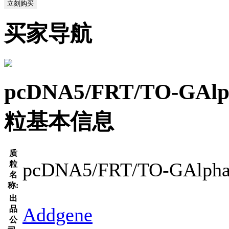
立刻购买
买家导航
pcDNA5/FRT/TO-GAl
粒基本信息
质
pcDNA5/FRT/TO-GAlpha
粒
名
称:
出
Addgene
品
公