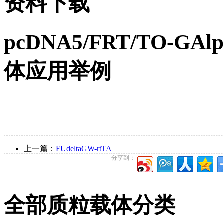
资料下载
pcDNA5/FRT/TO-GAl
体应用举例
上一篇：
FUdeltaGW-rtTA
分享到：
全部质粒载体分类