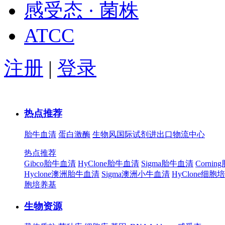
感受态 · 菌株
ATCC
注册
|
登录
热点推荐
胎牛血清
蛋白激酶
生物风国际试剂进出口物流中心
热点推荐
Gibco胎牛血清
HyClone胎牛血清
Sigma胎牛血清
Corni
Hyclone澳洲胎牛血清
Sigma澳洲小牛血清
HyClone细胞
胞培养基
生物资源