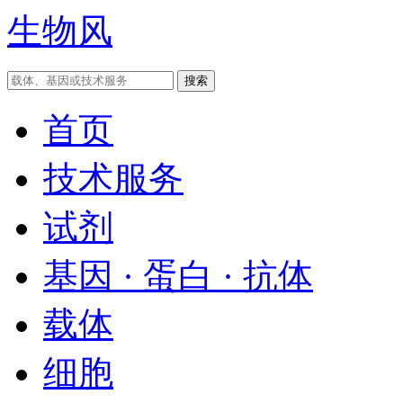
生物风
首页
技术服务
试剂
基因 · 蛋白 · 抗体
载体
细胞