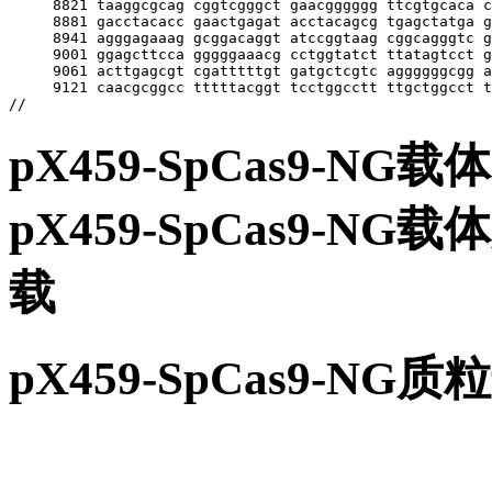
pX459-SpCas9-N
pX459-SpCas9-
载
pX459-SpCas9-N