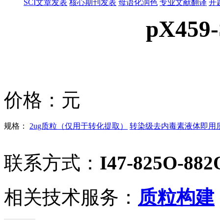
SCI文章发表
核心期刊发表
母语化润色
专业文献翻译
开
pX459
价格：
元
规格：
2ug质粒（仅用于转化提取）
转染级去内毒素液体即用质粒
联系方式：
I47-825O-882
相关技术服务：
质粒构建