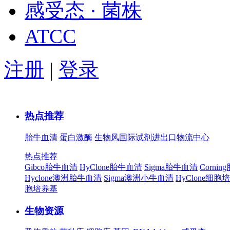
感受态 · 菌株
ATCC
注册
|
登录
热点推荐
胎牛血清
蛋白激酶
生物风国际试剂进出口物流中心
热点推荐
Gibco胎牛血清
HyClone胎牛血清
Sigma胎牛血清
Corni
Hyclone澳洲胎牛血清
Sigma澳洲小牛血清
HyClone细胞
胞培养基
生物资源