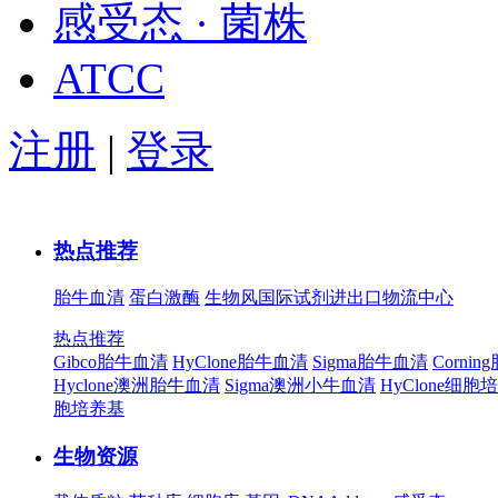
感受态 · 菌株
ATCC
注册
|
登录
热点推荐
胎牛血清
蛋白激酶
生物风国际试剂进出口物流中心
热点推荐
Gibco胎牛血清
HyClone胎牛血清
Sigma胎牛血清
Corni
Hyclone澳洲胎牛血清
Sigma澳洲小牛血清
HyClone细胞
胞培养基
生物资源