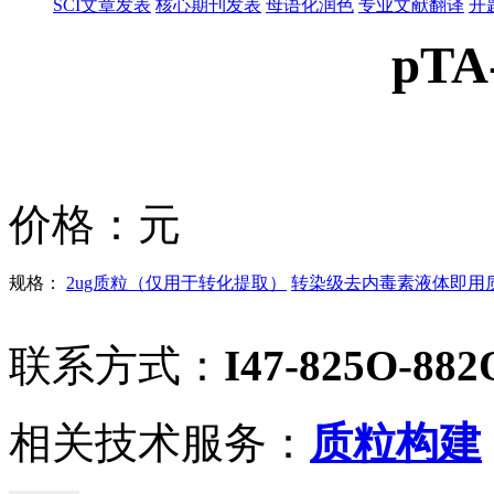
SCI文章发表
核心期刊发表
母语化润色
专业文献翻译
开
pTA
价格：
元
规格：
2ug质粒（仅用于转化提取）
转染级去内毒素液体即用质粒
联系方式：
I47-825O-882
相关技术服务：
质粒构建