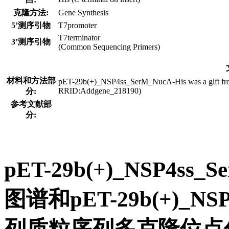
克隆方法:
Gene Synthesis
5’测序引物
T7promoter
T7terminator
3’测序引物
(Common Sequencing Primers)
材料和方法部
pET-29b(+)_NSP4ss_SerM_NucA-His was a gift from 
RRID:Addgene_218190)
分:
参考文献部
分:
pET-29b(+)_NSP4s
图谱和pET-29b(+)_NS
列质粒序列多克隆位点