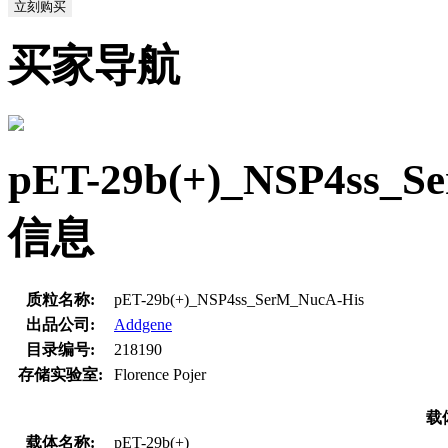
立刻购买
买家导航
pET-29b(+)_NSP4s
信息
质粒名称:
pET-29b(+)_NSP4ss_SerM_NucA-His
出品公司:
Addgene
目录编号:
218190
存储实验室:
Florence Pojer
载
载体名称:
pET-29b(+)