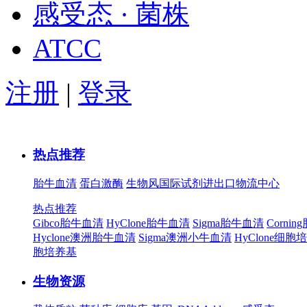
感受态 · 菌株
ATCC
注册
|
登录
热点推荐
胎牛血清
蛋白激酶
生物风国际试剂进出口物流中心
热点推荐
Gibco胎牛血清
HyClone胎牛血清
Sigma胎牛血清
Corni
Hyclone澳洲胎牛血清
Sigma澳洲小牛血清
HyClone细胞
胞培养基
生物资源