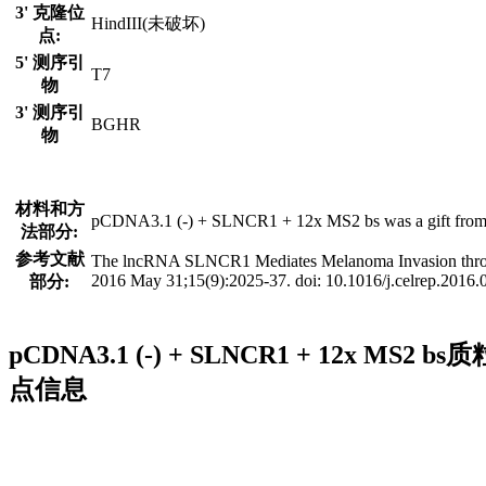
3' 克隆位
HindIII(未破坏)
点:
5' 测序引
T7
物
3' 测序引
BGHR
物
材料和方
pCDNA3.1 (-) + SLNCR1 + 12x MS2 bs was a gift from 
法部分:
参考文献
The lncRNA SLNCR1 Mediates Melanoma Invasion throug
2016 May 31;15(9):2025-37. doi: 10.1016/j.celrep.201
部分:
pCDNA3.1 (-) + SLNCR1 + 12x M
点信息