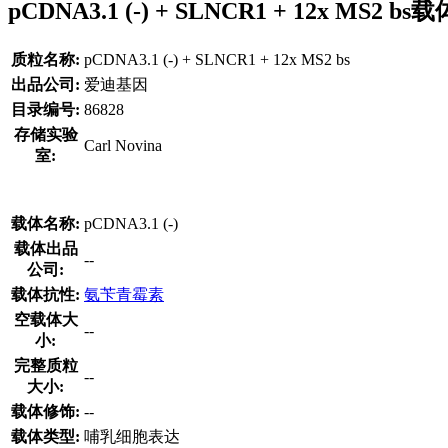
pCDNA3.1 (-) + SLNCR1 + 12x MS2
质粒名称:
pCDNA3.1 (-) + SLNCR1 + 12x MS2 bs
出品公司:
爱迪基因
目录编号:
86828
存储实验
Carl Novina
室:
载体名称:
pCDNA3.1 (-)
载体出品
--
公司:
载体抗性:
氨苄青霉素
空载体大
--
小:
完整质粒
--
大小:
载体修饰:
--
载体类型:
哺乳细胞表达