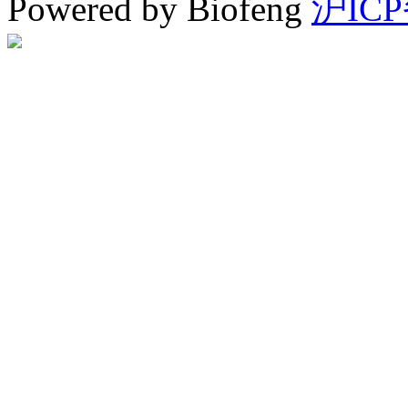
Powered by Biofeng
沪ICP