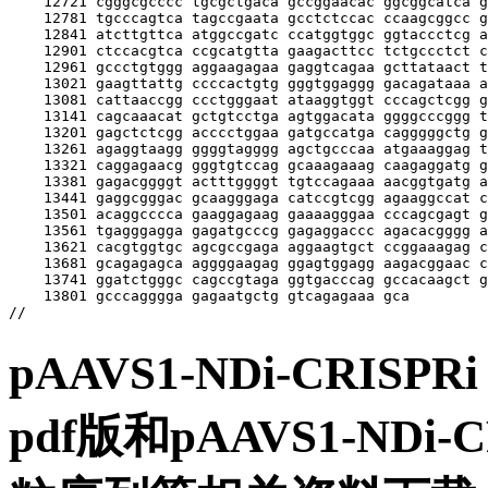
pAAVS1-NDi-CRIS
pdf版和pAAVS1-NDi-