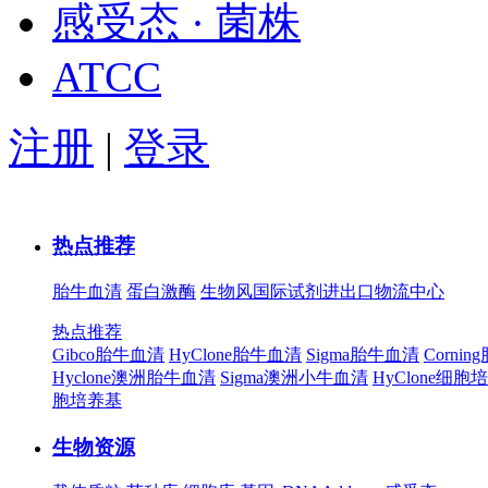
感受态 · 菌株
ATCC
注册
|
登录
热点推荐
胎牛血清
蛋白激酶
生物风国际试剂进出口物流中心
热点推荐
Gibco胎牛血清
HyClone胎牛血清
Sigma胎牛血清
Corni
Hyclone澳洲胎牛血清
Sigma澳洲小牛血清
HyClone细胞
胞培养基
生物资源