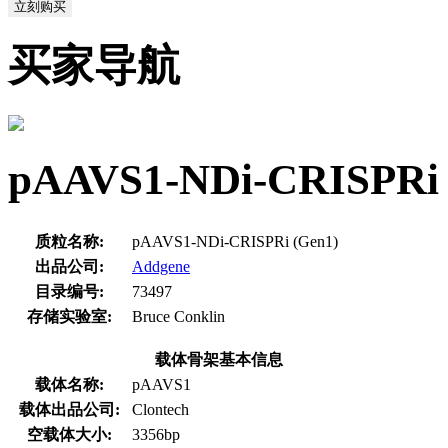
立刻购买
买家导航
pAAVS1-NDi-CRIS
质粒名称:
pAAVS1-NDi-CRISPRi (Gen1)
出品公司:
Addgene
目录编号:
73497
存储实验室:
Bruce Conklin
载体骨架基本信息
载体名称:
pAAVS1
载体出品公司:
Clontech
空载体大小:
3356bp