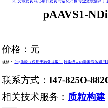
SCI文章发表
核心期刊发表
母语化润色
专业文献翻译
开
pAAVS1-NDi
价格：
元
规格：
2ug质粒（仅用于转化提取）
转染级去内毒素液体即用质粒
联系方式：
I47-825O-882
相关技术服务：
质粒构建