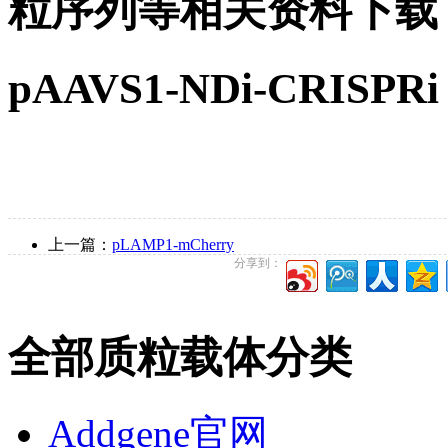
粒序列等相关资料下载
pAAVS1-NDi-CRIS
上一篇：
pLAMP1-mCherry
分享到：
全部质粒载体分类
Addgene官网